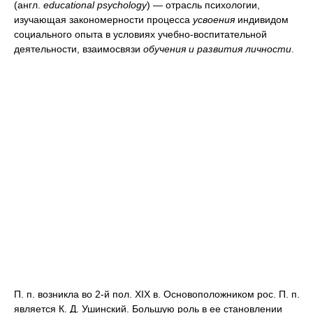
(англ.
educational psychology
) — отрасль психологии,
изучающая закономерности процесса
усвоения
индивидом
социального опыта в условиях учебно-воспитательной
деятельности, взаимосвязи
обучения и развития личности
.
П. п. возникла во 2-й пол. XIX в. Основоположником рос. П. п.
является К. Д. Ушинский. Большую роль в ее становлении