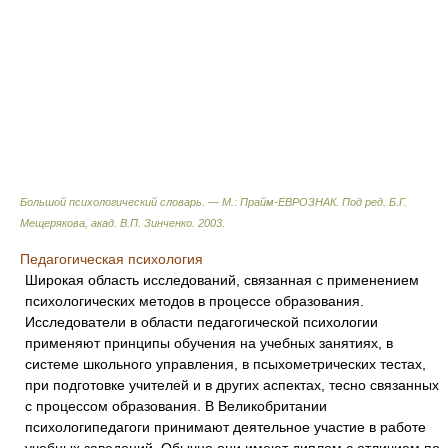
Большой психологический словарь. — М.: Прайм-ЕВРОЗНАК
.
Под ред. Б.Г.
Мещерякова, акад. В.П. Зинченко
.
2003
.
Педагогическая психология
Широкая область исследований, связанная с применением
психологических методов в процессе образования.
Исследователи в области педагогической психологии
применяют принципы обучения на учебных занятиях, в
системе школьного управления, в псыхометрических тестах,
при подготовке учителей и в других аспектах, тесно связанных
с процессом образования. В Великобритании
психологипедагоги принимают деятельное участие в работе