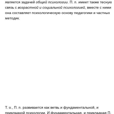
является задачей
общей психологии
. П. п. имеет также тесную
связь с
возрастной и социальной психологией
, вместе с ними
она составляет психологическую основу педагогики и частных
методик.
Т. о., П. п. развивается как ветвь и фундаментальной, и
прикладной психологии. И фундаментальная, и прикладная П.