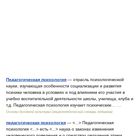
Педагогическая психология
— отрасль психологической
науки, изучающая особенности социализации и развития
психики человека в условиях и под влиянием его участия в
учебно воспитательной деятельности школы, училища, клуба и
т.д. Педагогическая психология изучает психические… …
Основы духовной культуры (энциклопедический словарь педагога)
педагогическая психология
— <...> Педагогическая
психология <...> есть <...> наука о законах изменения
человеческого поведения и о средствах овладения этими