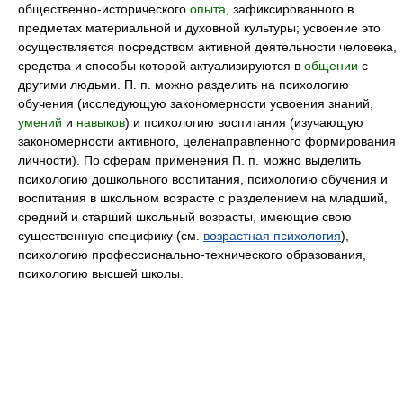
общественно-исторического
опыта
, зафиксированного в
предметах материальной и духовной культуры; усвоение это
осуществляется посредством активной деятельности человека,
средства и способы которой актуализируются в
общении
с
другими людьми. П. п. можно разделить на психологию
обучения (исследующую закономерности усвоения знаний,
умений
и
навыков
) и психологию воспитания (изучающую
закономерности активного, целенаправленного формирования
личности). По сферам применения П. п. можно выделить
психологию дошкольного воспитания, психологию обучения и
воспитания в школьном возрасте с разделением на младший,
средний и старший школьный возрасты, имеющие свою
существенную специфику (см.
возрастная психология
),
психологию профессионально-технического образования,
психологию высшей школы.