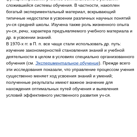
сложившейся системы обучения. В частности, накоплен
богатый экспериментальный материал, вскрывающий
типичные недостатки в усвоении различных научных понятий
уч-ся средней школы. Изучена также роль жизненного опыта
уч-ся,
речи
, характера предъявляемого учебного материала и
др. в усвоении знаний.
В 1970-х гг. в П. п. все чаще стали использовать др. путь:
изучение закономерностей становления знаний и учебной
деятельности в целом в условиях специально организованного
обучения (см.
Экспериментальное обучение
). Прежде всего
эти исследования показали, что управление процессом учения
существенно меняет ход усвоения знаний и умений;
полученные результаты имеют важное значение для
нахождения оптимальных путей обучения и выявления
условий эффективного умственного развития уч-ся.