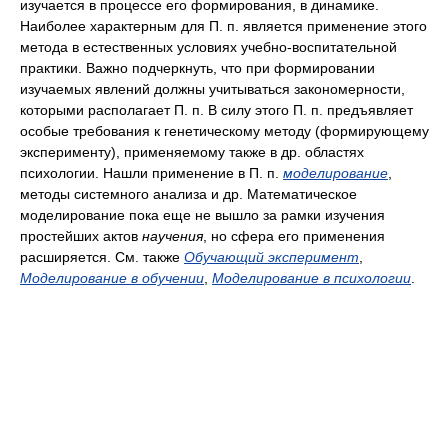
изучается в процессе его формирования, в динамике.
Наиболее характерным для П. п. является применение этого
метода в естественных условиях учебно-воспитательной
практики. Важно подчеркнуть, что при формировании
изучаемых явлений должны учитываться закономерности,
которыми располагает П. п. В силу этого П. п. предъявляет
особые требования к генетическому методу (формирующему
эксперименту), применяемому также в др. областях
психологии. Нашли применение в П. п.
моделирование
,
методы системного анализа и др. Математическое
моделирование пока еще не вышло за рамки изучения
простейших актов
научения
, но сфера его применения
расширяется. См. также
Обучающий эксперимент
,
Моделирование в обучении
,
Моделирование в психологии
.