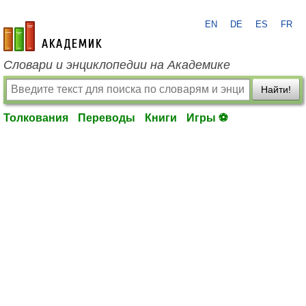
EN
DE
ES
FR
academic.ru
Словари и энциклопедии на Академике
Найти!
Толкования
Переводы
Книги
Игры ⚽