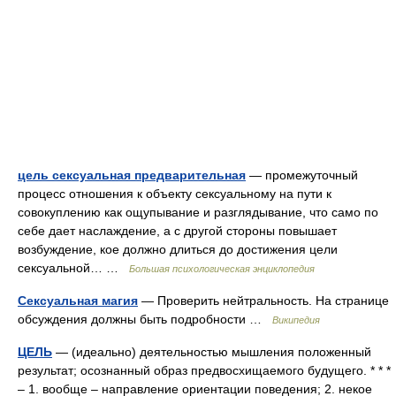
цель сексуальная предварительная
— промежуточный
процесс отношения к объекту сексуальному на пути к
совокуплению как ощупывание и разглядывание, что само по
себе дает наслаждение, а с другой стороны повышает
возбуждение, кое должно длиться до достижения цели
сексуальной… …
Большая психологическая энциклопедия
Сексуальная магия
— Проверить нейтральность. На странице
обсуждения должны быть подробности …
Википедия
ЦЕЛЬ
— (идеально) деятельностью мышления положенный
результат; осознанный образ предвосхищаемого будущего. * * *
– 1. вообще – направление ориентации поведения; 2. некое