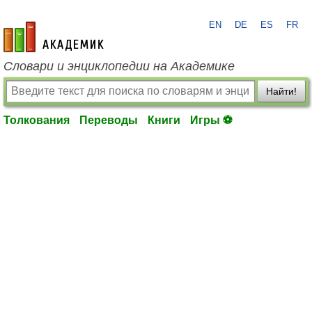
EN
DE
ES
FR
academic.ru
Словари и энциклопедии на Академике
Найти!
Толкования
Переводы
Книги
Игры ⚽