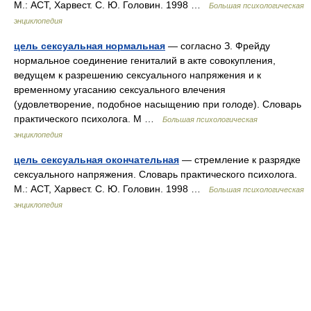
М.: АСТ, Харвест. С. Ю. Головин. 1998 …
Большая психологическая
энциклопедия
цель сексуальная нормальная
— согласно З. Фрейду
нормальное соединение гениталий в акте совокупления,
ведущем к разрешению сексуального напряжения и к
временному угасанию сексуального влечения
(удовлетворение, подобное насыщению при голоде). Словарь
практического психолога. М …
Большая психологическая
энциклопедия
цель сексуальная окончательная
— стремление к разрядке
сексуального напряжения. Словарь практического психолога.
М.: АСТ, Харвест. С. Ю. Головин. 1998 …
Большая психологическая
энциклопедия