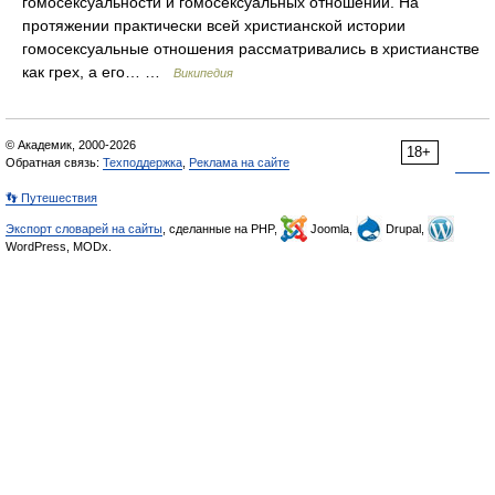
гомосексуальности и гомосексуальных отношений. На
протяжении практически всей христианской истории
гомосексуальные отношения рассматривались в христианстве
как грех, а его… …
Википедия
© Академик, 2000-2026
18+
Обратная связь:
Техподдержка
,
Реклама на сайте
👣 Путешествия
Экспорт словарей на сайты
, сделанные на PHP,
Joomla,
Drupal,
WordPress, MODx.