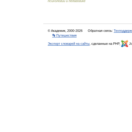
психологии и педагогике
© Академик, 2000-2026
Обратная связь:
Техподдерж
👣 Путешествия
Экспорт словарей на сайты
, сделанные на PHP,
Jo