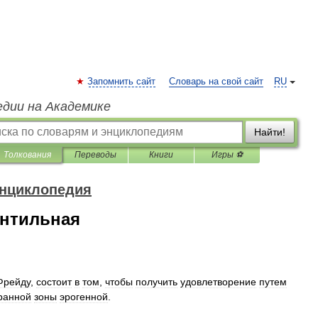
Запомнить сайт
Словарь на свой сайт
RU
едии на Академике
Найти!
Толкования
Переводы
Книги
Игры ⚽
энциклопедия
антильная
Фрейду
,
состоит
в
том
,
чтобы
получить
удовлетворение
путем
ранной
зоны
эрогенной
.