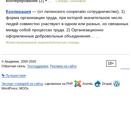
кооперирование (2) • …
Словарь синонимов
Кооперация
— (от латинского cooperatio сотрудничество), 1)
форма организации труда, при которой значительное число
людей совместно участвуют в одном или разных, но связанных
между собой процессах труда. 2) Организационно
оформленные добровольные объединения… …
Иллюстрированный энциклопедический словарь
© Академик, 2000-2026
18+
Обратная связь:
Техподдержка
,
Реклама на сайте
👣 Путешествия
Экспорт словарей на сайты
, сделанные на PHP,
Joomla,
Drupal,
WordPress, MODx.