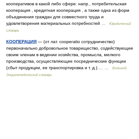
кооперативов в какой либо сфере: напр., потребительская
кооперация , кредитная кооперация , а также одна из форм
объединения граждан для совместного труда и
удовлетворения материальных потребностей …
Юридический
словарь
КООПЕРАЦИЯ
— (от лат. cooperatio сотрудничество)
первоначально добровольное товарищество, содействующее
своим членам в ведении хозяйства, промысла, мелкого
производства, осуществляющее посреднические функции
(сбыт продукции, ее транспортировка и т. д.).… …
Большой
Энциклопедический словарь