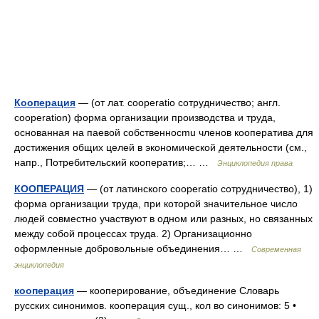
Кооперация
— (от лат. cooperatio сотрудничество; англ.
cooperation) форма организации производства и труда,
основанная на паевой собственносmu членов кооператива для
достижения общих целей в экономической деятельности (см.,
напр., Потребительский кооператив;… …
Энциклопедия права
КООПЕРАЦИЯ
— (от латинского cooperatio сотрудничество), 1)
форма организации труда, при которой значительное число
людей совместно участвуют в одном или разных, но связанных
между собой процессах труда. 2) Организационно
оформленные добровольные объединения… …
Современная
энциклопедия
кооперация
— кооперирование, объединение Словарь
русских синонимов. кооперация сущ., кол во синонимов: 5 •