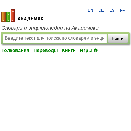
EN
DE
ES
FR
academic.ru
Словари и энциклопедии на Академике
Найти!
Толкования
Переводы
Книги
Игры ⚽