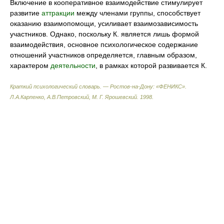
Включение в кооперативное взаимодействие стимулирует
развитие
аттракции
между членами группы, способствует
оказанию взаимопомощи, усиливает взаимозависимость
участников. Однако, поскольку К. является лишь формой
взаимодействия, основное психологическое содержание
отношений участников определяется, главным образом,
характером
деятельности
, в рамках которой развивается К.
Краткий психологический словарь. — Ростов-на-Дону: «ФЕНИКС»
.
Л.А.Карпенко, А.В.Петровский, М. Г. Ярошевский
.
1998
.