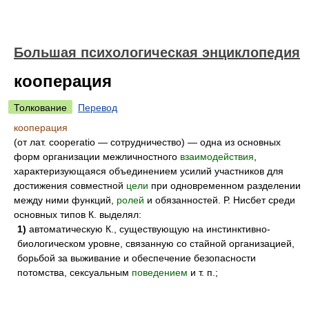
Большая психологическая энциклопедия
кооперация
Толкование
Перевод
кооперация
(от лат. cooperatio — сотрудничество) — одна из основных
форм организации межличностного
взаимодействия
,
характеризующаяся объединением усилий участников для
достижения совместной
цели
при одновременном разделении
между ними функций,
ролей
и обязанностей. Р. Нисбет среди
основных типов К. выделял:
1)
автоматическую К., существующую на инстинктивно-
биологическом уровне, связанную со стайной организацией,
борьбой за выживание и обеспечение безопасности
потомства, сексуальным
поведением
и т. п.;