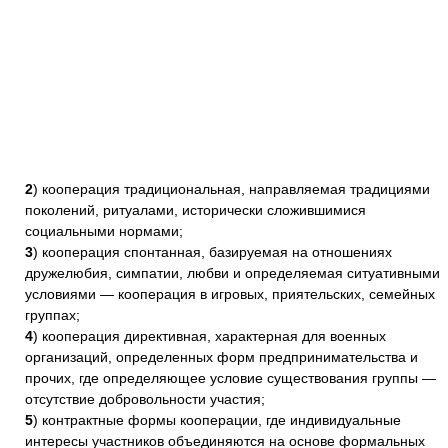
2
) кооперация традициональная, направляемая традициями
поколений, ритуалами, исторически сложившимися
социальными нормами;
3
) кооперация спонтанная, базируемая на отношениях
дружелюбия, симпатии, любви и определяемая ситуативными
условиями — кооперация в игровых, приятельских, семейных
группах;
4
) кооперация директивная, характерная для военных
организаций, определенных форм предпринимательства и
прочих, где определяющее условие существования группы —
отсутствие добровольности участия;
5
) контрактные формы кооперации, где индивидуальные
интересы участников объединяются на основе формальных