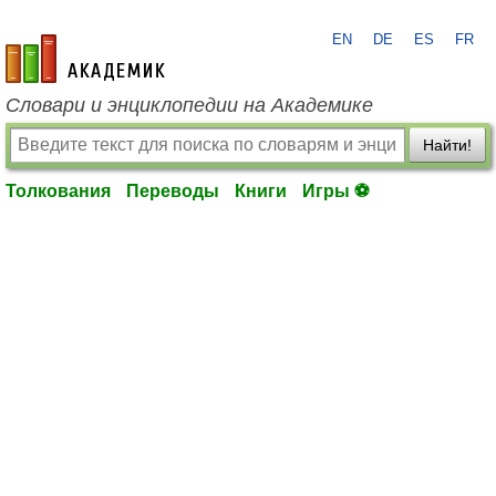
EN
DE
ES
FR
academic.ru
Словари и энциклопедии на Академике
Найти!
Толкования
Переводы
Книги
Игры ⚽