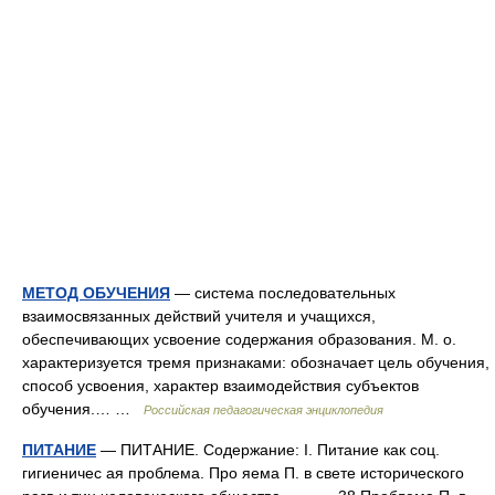
МЕТОД ОБУЧЕНИЯ
— система последовательных
взаимосвязанных действий учителя и учащихся,
обеспечивающих усвоение содержания образования. М. о.
характеризуется тремя признаками: обозначает цель обучения,
способ усвоения, характер взаимодействия субъектов
обучения.… …
Российская педагогическая энциклопедия
ПИТАНИЕ
— ПИТАНИЕ. Содержание: I. Питание как соц.
гигиеничес ая проблема. Про яема П. в свете исторического