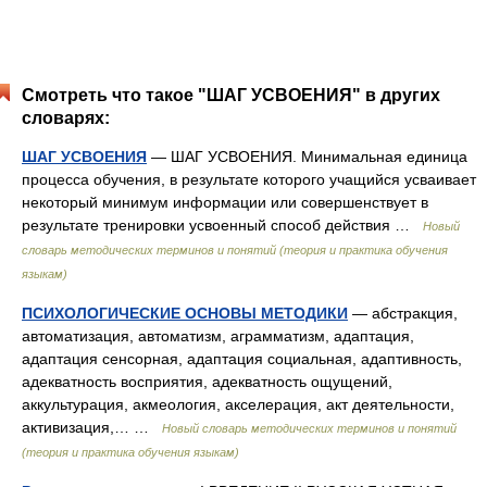
Смотреть что такое "ШАГ УСВОЕНИЯ" в других
словарях:
ШАГ УСВОЕНИЯ
— ШАГ УСВОЕНИЯ. Минимальная единица
процесса обучения, в результате которого учащийся усваивает
некоторый минимум информации или совершенствует в
результате тренировки усвоенный способ действия …
Новый
словарь методических терминов и понятий (теория и практика обучения
языкам)
ПСИХОЛОГИЧЕСКИЕ ОСНОВЫ МЕТОДИКИ
— абстракция,
автоматизация, автоматизм, аграмматизм, адаптация,
адаптация сенсорная, адаптация социальная, адаптивность,
адекватность восприятия, адекватность ощущений,
аккультурация, акмеология, акселерация, акт деятельности,
активизация,… …
Новый словарь методических терминов и понятий
(теория и практика обучения языкам)