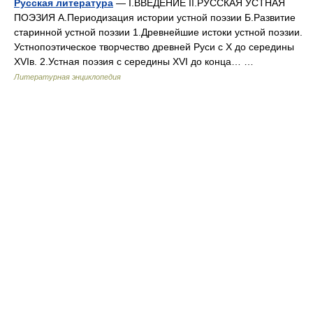
Русская литература
— I.ВВЕДЕНИЕ II.РУССКАЯ УСТНАЯ
ПОЭЗИЯ А.Периодизация истории устной поэзии Б.Развитие
старинной устной поэзии 1.Древнейшие истоки устной поэзии.
Устнопоэтическое творчество древней Руси с X до середины
XVIв. 2.Устная поэзия с середины XVI до конца… …
Литературная энциклопедия