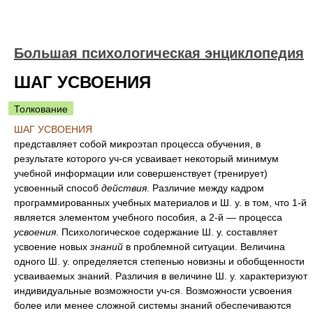
Большая психологическая энциклопедия
ШАГ УСВОЕНИЯ
Толкование
ШАГ УСВОЕНИЯ
представляет собой микроэтап процесса обучения, в
результате которого уч-ся усваивает некоторый минимум
учебной информации или совершенствует (тренирует)
усвоенный способ
действия
. Различие между кадром
программированных учебных материалов и Ш. у. в том, что 1-й
является элементом учебного пособия, а 2-й — процесса
усвоения
. Психологическое содержание Ш. у. составляет
усвоение новых
знаний
в проблемной ситуации. Величина
одного Ш. у. определяется степенью новизны и обобщенности
усваиваемых знаний. Различия в величине Ш. у. характеризуют
индивидуальные возможности уч-ся. Возможности усвоения
более или менее сложной системы знаний обеспечиваются