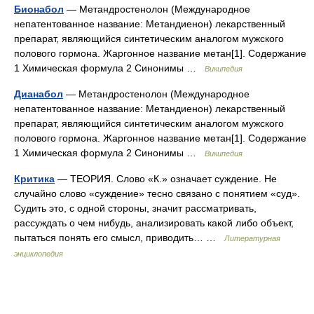
Бионабол
— Метандростенолон (Международное
непатентованное название: Метандиенон) лекарственный
препарат, являющийся синтетическим аналогом мужского
полового гормона. Жаргонное название метан[1]. Содержание
1 Химическая формула 2 Синонимы …
Википедия
Дианабол
— Метандростенолон (Международное
непатентованное название: Метандиенон) лекарственный
препарат, являющийся синтетическим аналогом мужского
полового гормона. Жаргонное название метан[1]. Содержание
1 Химическая формула 2 Синонимы …
Википедия
Критика
— ТЕОРИЯ. Слово «К.» означает суждение. Не
случайно слово «суждение» тесно связано с понятием «суд».
Судить это, с одной стороны, значит рассматривать,
рассуждать о чем нибудь, анализировать какой либо объект,
пытаться понять его смысл, приводить… …
Литературная
энциклопедия