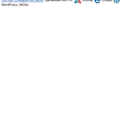
Экспорт словарей на сайты
, сделанные на PHP,
Joomla,
Drupal,
WordPress, MODx.