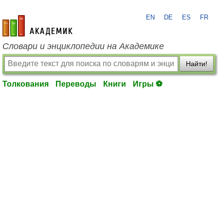
EN
DE
ES
FR
academic.ru
Словари и энциклопедии на Академике
Найти!
Толкования
Переводы
Книги
Игры ⚽