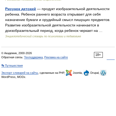
Рисунок детский
— продукт изобразительной деятельности
ребенка. Ребенок раннего возраста открывает для себя
назначение бумаги и орудийный смысл пишущих предметов.
Развитие изобразительной деятельности начинается в
доизобразительный период, когда ребенок черкает на …
Энциклопедический словарь по психологии и педагогике
© Академик, 2000-2026
18+
Обратная связь:
Техподдержка
,
Реклама на сайте
👣 Путешествия
Экспорт словарей на сайты
, сделанные на PHP,
Joomla,
Drupal,
WordPress, MODx.