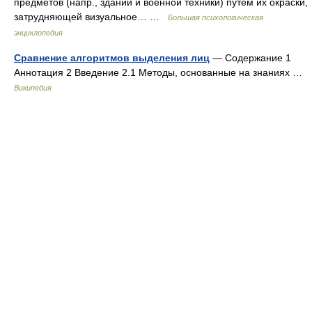
предметов (напр., зданий и военной техники) путем их окраски,
затрудняющей визуальное… …
Большая психологическая
энциклопедия
Сравнение алгоритмов выделения лиц
— Содержание 1
Аннотация 2 Введение 2.1 Методы, основанные на знаниях …
Википедия