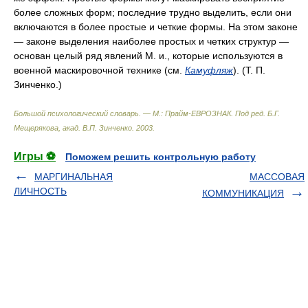
более сложных форм; последние трудно выделить, если они
включаются в более простые и четкие формы. На этом законе
— законе выделения наиболее простых и четких структур —
основан целый ряд явлений М. и., которые используются в
военной маскировочной технике (см.
Камуфляж
). (Т. П.
Зинченко.)
Большой психологический словарь. — М.: Прайм-ЕВРОЗНАК
.
Под ред. Б.Г.
Мещерякова, акад. В.П. Зинченко
.
2003
.
Игры ⚽
Поможем решить контрольную работу
МАРГИНАЛЬНАЯ
МАССОВАЯ
ЛИЧНОСТЬ
КОММУНИКАЦИЯ