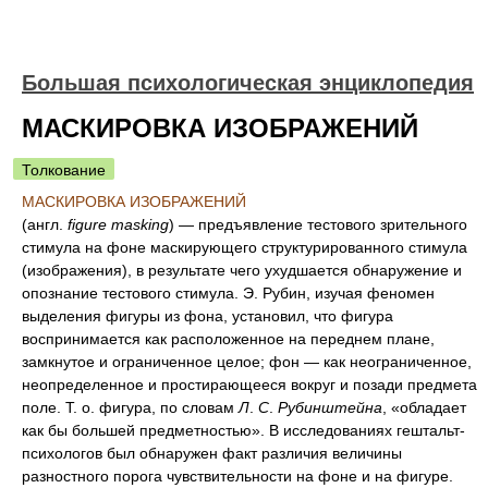
Большая психологическая энциклопедия
МАСКИРОВКА ИЗОБРАЖЕНИЙ
Толкование
МАСКИРОВКА ИЗОБРАЖЕНИЙ
(англ.
figure masking
) — предъявление тестового зрительного
стимула на фоне маскирующего структурированного стимула
(изображения), в результате чего ухудшается обнаружение и
опознание тестового стимула. Э. Рубин, изучая феномен
выделения фигуры из фона, установил, что фигура
воспринимается как расположенное на переднем плане,
замкнутое и ограниченное целое; фон — как неограниченное,
неопределенное и простирающееся вокруг и позади предмета
поле. Т. о. фигура, по словам
Л
.
С
.
Рубинштейна
, «обладает
как бы большей предметностью». В исследованиях гештальт-
психологов был обнаружен факт различия величины
разностного порога чувствительности на фоне и на фигуре.