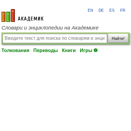
EN
DE
ES
FR
academic.ru
Словари и энциклопедии на Академике
Найти!
Толкования
Переводы
Книги
Игры ⚽