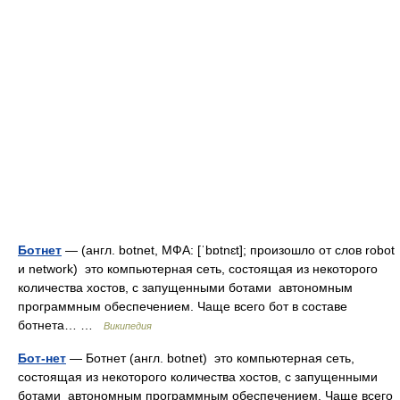
Ботнет
— (англ. botnet, МФА: [ˈbɒtnɛt]; произошло от слов robot
и network) это компьютерная сеть, состоящая из некоторого
количества хостов, с запущенными ботами автономным
программным обеспечением. Чаще всего бот в составе
ботнета… …
Википедия
Бот-нет
— Ботнет (англ. botnet) это компьютерная сеть,
состоящая из некоторого количества хостов, с запущенными
ботами автономным программным обеспечением. Чаще всего