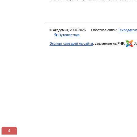
© Академик, 2000-2026
Обратная связь:
Техподдерж
👣 Путешествия
Экспорт словарей на сайты
, сделанные на PHP,
Jo
3