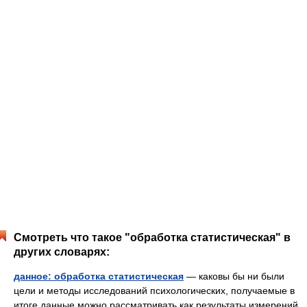
Смотреть что такое "обработка статистическая" в
других словарях:
данное: обработка статистическая
— каковы бы ни были
цели и методы исследований психологических, получаемые в
итоге данные можно рассматривать как результаты измерений