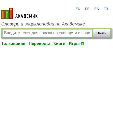
EN
DE
ES
FR
academic.ru
Словари и энциклопедии на Академике
Найти!
Толкования
Переводы
Книги
Игры ⚽