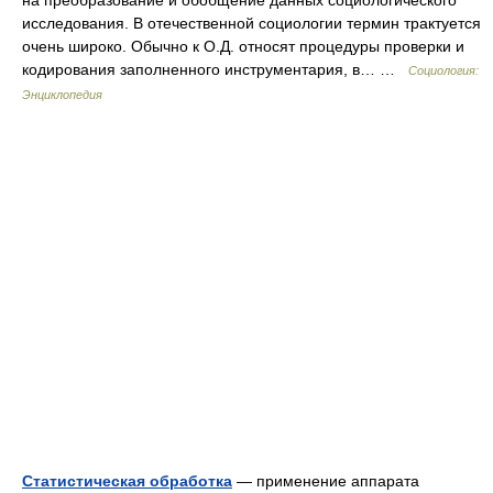
на преобразование и обобщение данных социологического
исследования. В отечественной социологии термин трактуется
очень широко. Обычно к О.Д. относят процедуры проверки и
кодирования заполненного инструментария, в… …
Социология:
Энциклопедия
Статистическая обработка
— применение аппарата