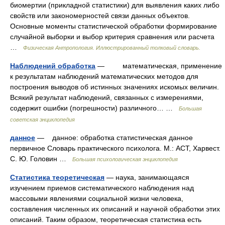
биомертии (прикладной статистики) для выявления каких либо
свойств или закономерностей связи данных объектов.
Основные моменты статистической обработки формирование
случайной выборки и выбор критерия сравнения или расчета
…
Физическая Антропология. Иллюстрированный толковый словарь.
Наблюдений обработка
— математическая, применение
к результатам наблюдений математических методов для
построения выводов об истинных значениях искомых величин.
Всякий результат наблюдений, связанных с измерениями,
содержит ошибки (погрешности) различного… …
Большая
советская энциклопедия
данное
— данное: обработка статистическая данное
первичное Словарь практического психолога. М.: АСТ, Харвест.
С. Ю. Головин …
Большая психологическая энциклопедия
Статистика теоретическая
— наука, занимающаяся
изучением приемов систематического наблюдения над
массовыми явлениями социальной жизни человека,
составления численных их описаний и научной обработки этих
описаний. Таким образом, теоретическая статистика есть