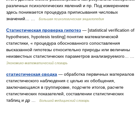
различных психологических явлений и пр. Под измерением
здесь понимается процедура приписывания числовых
значений… …
Большая психологическая энциклопедия
Статистическая проверка гипотез
— [statistical verification of
hypotheses, hypotesis testing] понятие математической
статистики, « процедура обоснованного сопоставления
высказанной гипотезы относительно природы или величины
неизвестных статистических па­раметров анализируемого… …
Экономико-математический словарь
статистическая сводка
— обработка первичных материалов
статистического наблюдения с целью их обобщения,
заключающаяся в группировке, подсчете итогов, расчете
статистических показателей, составлении статистических
таблиц и др …
Большой медицинский словарь