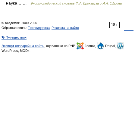
наука… …
Энциклопедический словарь Ф.А. Брокгауза и И.А. Ефрона
© Академик, 2000-2026
18+
Обратная связь:
Техподдержка
,
Реклама на сайте
👣 Путешествия
Экспорт словарей на сайты
, сделанные на PHP,
Joomla,
Drupal,
WordPress, MODx.