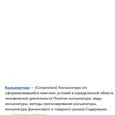
Конъюнктура
— (Conjuncture) Конъюнктура это
сформировавшийся комплекс условий в определенной области
человеческой деятельности Понятие конъюнктуры: виды
конъюнктуры, методы прогнозирования конъюнктуры,
конъюнктура финансового и товарного рынков Содержание…
…
Энциклопедия инвестора