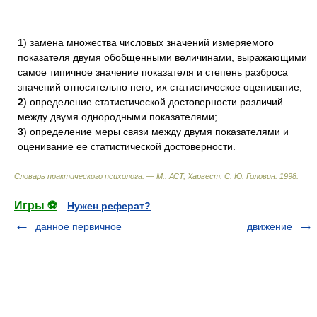
1
) замена множества числовых значений измеряемого
показателя двумя обобщенными величинами, выражающими
самое типичное значение показателя и степень разброса
значений относительно него; их статистическое оценивание;
2
) определение статистической достоверности различий
между двумя однородными показателями;
3
) определение меры связи между двумя показателями и
оценивание ее статистической достоверности.
Словарь практического психолога. — М.: АСТ, Харвест
.
С. Ю. Головин
.
1998
.
Игры ⚽
Нужен реферат?
данное первичное
движение