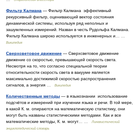
Фильтр Калмана
— Фильтр Калмана эффективный
рекурсивный фильтр, оценивающий вектор состояния
динамической системы, используя ряд неполных и
зашумленных измерений. Назван в честь Рудольфа Калмана.
Фильтр Калмана широко используется в инженерных и… …
Википедия
Сверхсветовое движение
— Сверхсветовое движение
движение со скоростью, превышающей скорость света.
Несмотря на то, что согласно специальной теории
относительности скорость света в вакууме является
максимально достижимой скоростью распространения
сигналов, а энергия …
Википедия
Количественные методы
— в языкознании использование
подсчётов и измерений при изучении языка и речи. В той мере,
в какой К. м. опираются на математическую статистику, они
могут быть названы статистическими методами. Как и все
математические методы, К. м. могут… …
Лингвистический
энциклопедический словарь