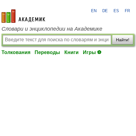
EN
DE
ES
FR
academic.ru
Словари и энциклопедии на Академике
Найти!
Толкования
Переводы
Книги
Игры ⚽