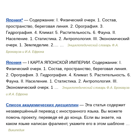
Япония*
— Содержание: I. Физический очерк. 1. Состав,
пространство, береговая линия. 2. Орография. 3.
Гидрография. 4. Климат. 5. Растительность. 6. Фауна. II.
Население. 1. Статистика. 2. Антропология. III. Экономический
очерк. 1. Земледелие. 2.… …
Энциклопедический словарь Ф.А.
Брокгауза и И.А. Ефрона
Япония
— I КАРТА ЯПОНСКОЙ ИМПЕРИИ. Содержание: I.
Физический очерк. 1. Состав, пространство, береговая линия.
2. Орография. 3. Гидрография. 4. Климат. 5. Растительность. 6.
Фауна. II. Население. 1. Статистика. 2. Антропология. III.
Экономический очерк. 1 …
Энциклопедический словарь Ф.А. Брокгауза
и И.А. Ефрона
Список академических дисциплин
— Эта статья содержит
незавершённый перевод с иностранного языка. Вы можете
помочь проекту, переведя её до конца. Если вы знаете, на
каком языке написан фрагмент, укажите его в этом шаблоне …
Википедия