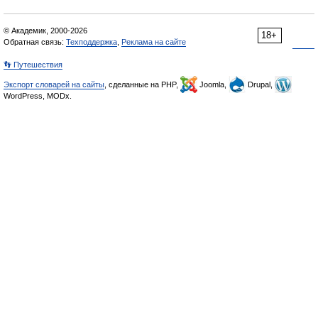
© Академик, 2000-2026
18+
Обратная связь:
Техподдержка
,
Реклама на сайте
👣 Путешествия
Экспорт словарей на сайты
, сделанные на PHP,
Joomla,
Drupal,
WordPress, MODx.