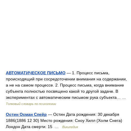
АВТОМАТИЧЕСКОЕ ПИСЬМО
— 1. Процесс письма,
происходящий при сосредоточении внимания на содержании,
а не на самом процессе. 2. Процесс письма, когда внимание
субъекта полностью посвящено какой то другой задаче. В
экспериментах с автоматическим письмом рука субъекта… …
Толковый словарь по психологии
Остин Осман Спейр
— Остин Дата рождения: 30 декабря
1886(1886 12 30) Место рождения: Сноу Хилл (Холм Снега)
Лондон Дата смерти: 15 …
Википедия