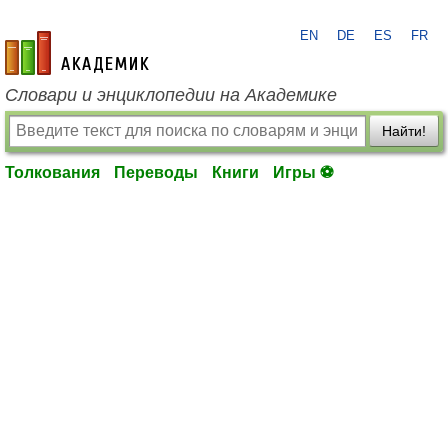
EN
DE
ES
FR
academic.ru
Словари и энциклопедии на Академике
Найти!
Толкования
Переводы
Книги
Игры ⚽