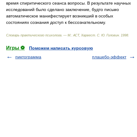
время спиритического сеанса вопросы. В результате научных
исследований было сделано заключение, будто письмо
автоматическое манифестирует возникший в особых
состояниях сознания доступ к бессознательному.
Словарь практического психолога. — М.: АСТ, Харвест
.
С. Ю. Головин
.
1998
.
Игры ⚽
Поможем написать курсовую
пиктограмма
плацебо-эффект