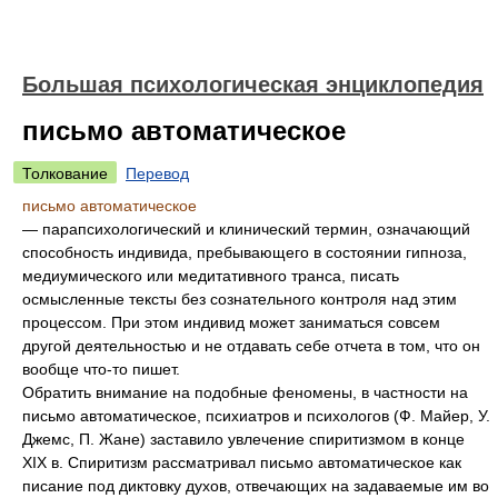
Большая психологическая энциклопедия
письмо автоматическое
Толкование
Перевод
письмо автоматическое
— парапсихологический и клинический термин, означающий
способность индивида, пребывающего в состоянии гипноза,
медиумического или медитативного транса, писать
осмысленные тексты без сознательного контроля над этим
процессом. При этом индивид может заниматься совсем
другой деятельностью и не отдавать себе отчета в том, что он
вообще что-то пишет.
Обратить внимание на подобные феномены, в частности на
письмо автоматическое, психиатров и психологов (Ф. Майер, У.
Джемс, П. Жане) заставило увлечение спиритизмом в конце
XIX в. Спиритизм рассматривал письмо автоматическое как
писание под диктовку духов, отвечающих на задаваемые им во