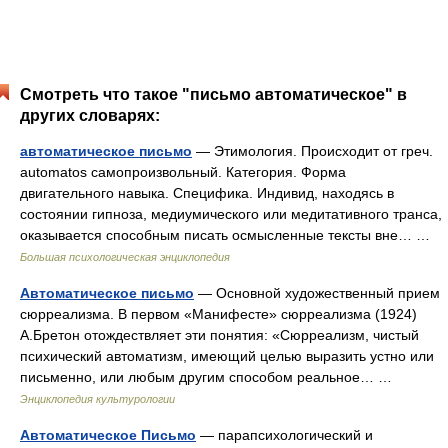
Смотреть что такое "письмо автоматическое" в
других словарях:
автоматическое письмо
— Этимология. Происходит от греч.
autоmatоs самопроизвольный. Категория. Форма
двигательного навыка. Специфика. Индивид, находясь в
состоянии гипноза, медиумического или медитативного транса,
оказывается способным писать осмысленные тексты вне… …
Большая психологическая энциклопедия
Автоматическое письмо
— Основной художественный прием
сюрреализма. В первом «Манифесте» сюрреализма (1924)
А.Бретон отождествляет эти понятия: «Сюрреализм, чистый
психический автоматизм, имеющий целью выразить устно или
письменно, или любым другим способом реальное… …
Энциклопедия культурологии
Автоматическое Письмо
— парапсихологический и