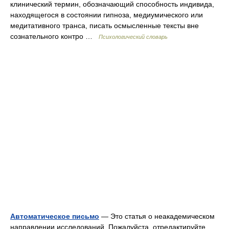
клинический термин, обозначающий способность индивида,
находящегося в состоянии гипноза, медиумического или
медитативного транса, писать осмысленные тексты вне
сознательного контро …
Психологический словарь
Автоматическое письмо
— Это статья о неакадемическом
направлении исследований. Пожалуйста, отредактируйте