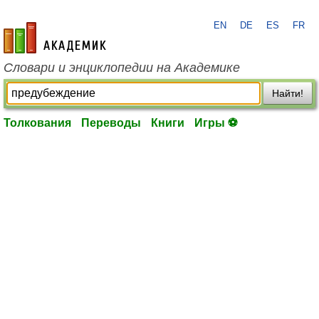
EN
DE
ES
FR
academic.ru
Словари и энциклопедии на Академике
Найти!
Толкования
Переводы
Книги
Игры ⚽