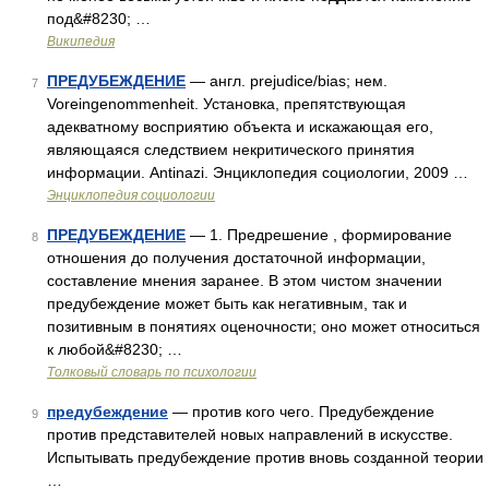
под&#8230; …
Википедия
ПРЕДУБЕЖДЕНИЕ
— англ. prejudice/bias; нем.
7
Voreingenommenheit. Установка, препятствующая
адекватному восприятию объекта и искажающая его,
являющаяся следствием некритического принятия
информации. Antinazi. Энциклопедия социологии, 2009 …
Энциклопедия социологии
ПРЕДУБЕЖДЕНИЕ
— 1. Предрешение , формирование
8
отношения до получения достаточной информации,
составление мнения заранее. В этом чистом значении
предубеждение может быть как негативным, так и
позитивным в понятиях оценочности; оно может относиться
к любой&#8230; …
Толковый словарь по психологии
предубеждение
— против кого чего. Предубеждение
9
против представителей новых направлений в искусстве.
Испытывать предубеждение против вновь созданной теории
…