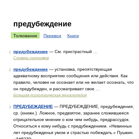
предубеждение
Толкование
Перевод
Книги
предубеждение
— См. пристрастный …
1
Словарь синонимов
предубеждение
— установка, препятствующая
2
адекватному восприятию сообщения или действия. Как
правило, человек не осознает или не желает осознать, что
он предубежден, и рассматривает свое …
Большая психологическая энциклопедия
ПРЕДУБЕЖДЕНИЕ
— ПРЕДУБЕЖДЕНИЕ, предубеждения,
3
ср. (книжн.). Ложное, предвзятое, заранее сложившееся
отрицательное мнение о ком чем нибудь, предрассудок.
Относиться к кому нибудь с предубеждением. «Невинных
лет предубежденья умом и страстью побеждать.» Пушкин.