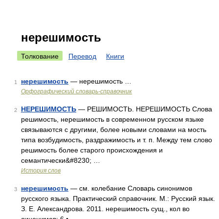
нерешимость
Толкование
Перевод
Книги
нерешимость
— нерешимость …
1
Орфографический словарь-справочник
НЕРЕШИМОСТЬ
— РЕШИМОСТЬ. НЕРЕШИМОСТЬ Слова
2
решимость, нерешимость в современном русском языке
связываются с другими, более новыми словами на мость
типа возбудимость, раздражимость и т. п. Между тем слово
решимость более старого происхождения и
семантически&#8230; …
История слов
нерешимость
— см. колебание Словарь синонимов
3
русского языка. Практический справочник. М.: Русский язык.
З. Е. Александрова. 2011. нерешимость сущ., кол во