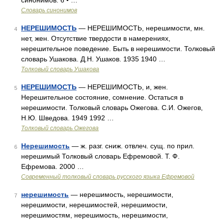
синонимов: 6 • …
Словарь синонимов
НЕРЕШИМОСТЬ
— НЕРЕШИМОСТЬ, нерешимости, мн.
4
нет, жен. Отсутствие твердости в намерениях,
нерешительное поведение. Быть в нерешимости. Толковый
словарь Ушакова. Д.Н. Ушаков. 1935 1940 …
Толковый словарь Ушакова
НЕРЕШИМОСТЬ
— НЕРЕШИМОСТЬ, и, жен.
5
Нерешительное состояние, сомнение. Остаться в
нерешимости. Толковый словарь Ожегова. С.И. Ожегов,
Н.Ю. Шведова. 1949 1992 …
Толковый словарь Ожегова
Нерешимость
— ж. разг. сниж. отвлеч. сущ. по прил.
6
нерешимый Толковый словарь Ефремовой. Т. Ф.
Ефремова. 2000 …
Современный толковый словарь русского языка Ефремовой
нерешимость
— нерешимость, нерешимости,
7
нерешимости, нерешимостей, нерешимости,
нерешимостям, нерешимость, нерешимости,