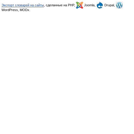
Экспорт словарей на сайты
, сделанные на PHP,
Joomla,
Drupal,
WordPress, MODx.