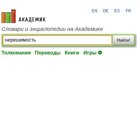
EN
DE
ES
FR
academic.ru
Словари и энциклопедии на Академике
Найти!
Толкования
Переводы
Книги
Игры ⚽