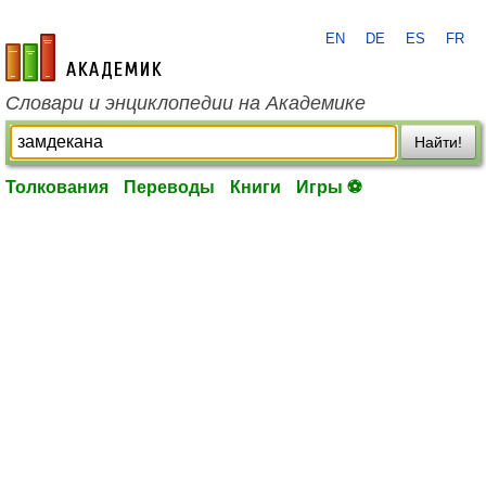
EN
DE
ES
FR
academic.ru
Словари и энциклопедии на Академике
Найти!
Толкования
Переводы
Книги
Игры ⚽