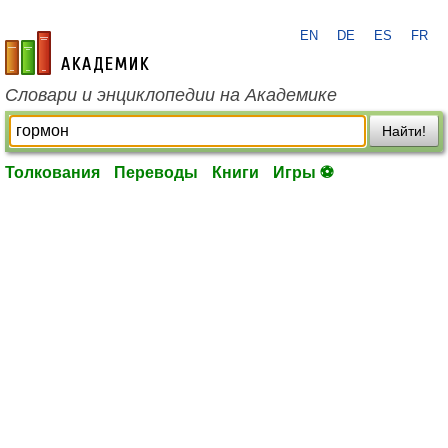
EN
DE
ES
FR
academic.ru
Словари и энциклопедии на Академике
Найти!
Толкования
Переводы
Книги
Игры ⚽