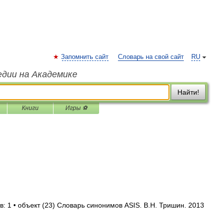
Запомнить сайт
Словарь на свой сайт
RU
едии на Академике
Найти!
Книги
Игры ⚽
: 1 • объект (23) Словарь синонимов ASIS. В.Н. Тришин. 2013