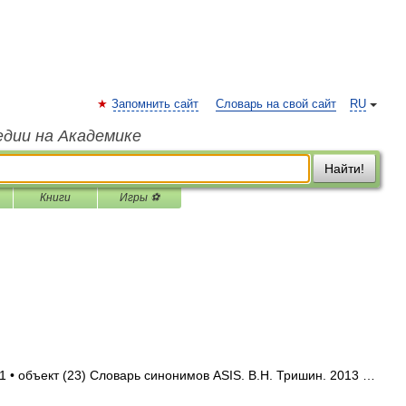
Запомнить сайт
Словарь на свой сайт
RU
едии на Академике
Найти!
Книги
Игры ⚽
1 • объект (23) Словарь синонимов ASIS. В.Н. Тришин. 2013 …