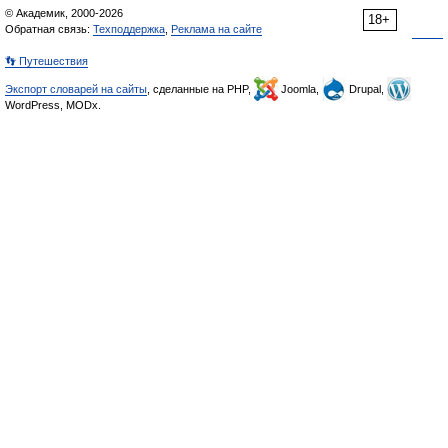
© Академик, 2000-2026
18+
Обратная связь:
Техподдержка
,
Реклама на сайте
👣 Путешествия
Экспорт словарей на сайты
, сделанные на PHP,
Joomla,
Drupal,
WordPress, MODx.