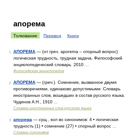
апорема
Толкование
Перевод
Книги
АПОРЕМА
— (от греч. aporema – спорный вопрос)
1
логическая трудность, трудная задача. Философский
энциклопедический словарь. 2010 …
Философская энциклопедия
АПОРЕМА
— (греч.). Сомнение, вызванное двумя
2
противоречиями, одинаково допустимыми. Словарь
иностранных слов, вошедших в состав русского языка.
Чудинов А.Н., 1910 …
Словарь иностранных слов русского языка
апорема
— сущ., кол во синонимов: 4 • логическая
3
трудность (1) • сомнение (27) • спорный вопрос …
Словарь синонимов