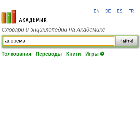
EN
DE
ES
FR
academic.ru
Словари и энциклопедии на Академике
Найти!
Толкования
Переводы
Книги
Игры ⚽