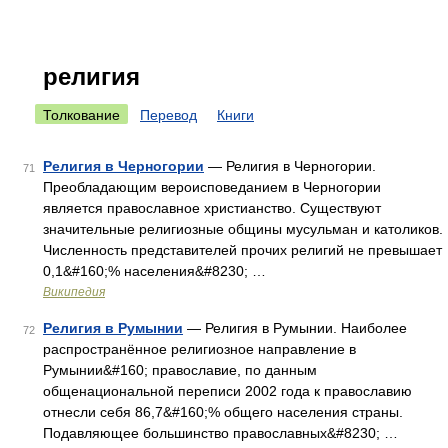
религия
Толкование
Перевод
Книги
Религия в Черногории
— Религия в Черногории.
71
Преобладающим вероисповеданием в Черногории
является православное христианство. Существуют
значительные религиозные общины мусульман и католиков.
Численность представителей прочих религий не превышает
0,1&#160;% населения&#8230; …
Википедия
Религия в Румынии
— Религия в Румынии. Наиболее
72
распространённое религиозное направление в
Румынии&#160; православие, по данным
общенациональной переписи 2002 года к православию
отнесли себя 86,7&#160;% общего населения страны.
Подавляющее большинство православных&#8230; …