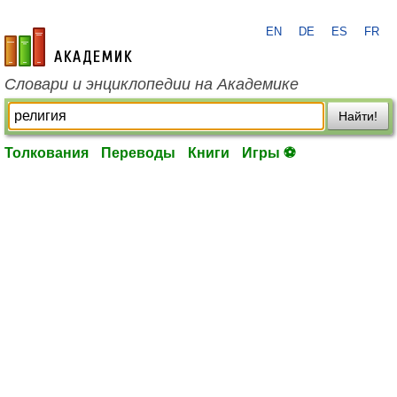
EN
DE
ES
FR
academic.ru
Словари и энциклопедии на Академике
Найти!
Толкования
Переводы
Книги
Игры ⚽