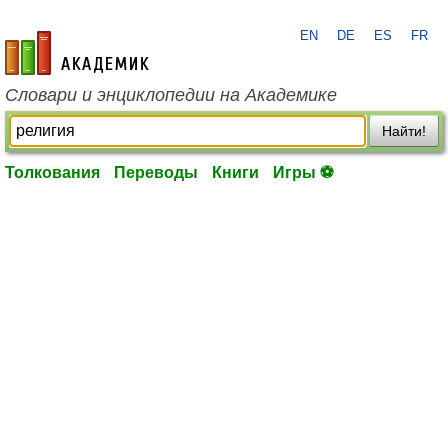
EN
DE
ES
FR
academic.ru
Словари и энциклопедии на Академике
Найти!
Толкования
Переводы
Книги
Игры ⚽