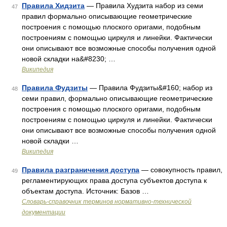
Правила Хидзита
— Правила Худзита набор из семи
47
правил формально описывающие геометрические
построения с помощью плоского оригами, подобным
построениям с помощью циркуля и линейки. Фактически
они описывают все возможные способы получения одной
новой складки на&#8230; …
Википедия
Правила Фудзиты
— Правила Фудзиты&#160; набор из
48
семи правил, формально описывающие геометрические
построения с помощью плоского оригами, подобным
построениям с помощью циркуля и линейки. Фактически
они описывают все возможные способы получения одной
новой складки …
Википедия
Правила разграничения доступа
— совокупность правил,
49
регламентирующих права доступа субъектов доступа к
объектам доступа. Источник: Базов …
Словарь-справочник терминов нормативно-технической
документации