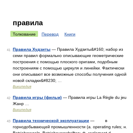
правила
Толкование
Перевод
Книги
Правила Худзиты
— Правила Худзиты&#160; набор из
41
семи правил формально описывающие геометрические
построения с помощью плоского оригами, подобным
построениям с помощью циркуля и линейки. Фактически
они описывают все возможные способы получения одной
новой складки&#8230; …
Википедия
Правила игры (фильм)
— Правила игры La Règle du jeu
42
Жанр …
Википедия
Правила технической эксплуатации
— в
43
горнодобывающей промышленности (a. operating rules; н.