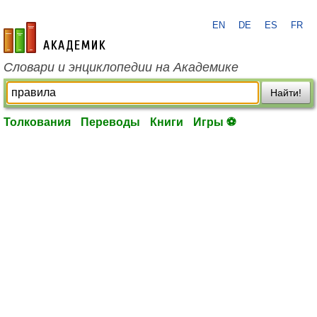
EN
DE
ES
FR
academic.ru
Словари и энциклопедии на Академике
Найти!
Толкования
Переводы
Книги
Игры ⚽