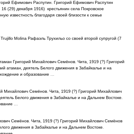
орий Ефимович Распутин. Григорий Ефимович Распутин
 16 (29) декабря 1916) крестьянин села Покровское
ную известность благодаря своей близости к семье
Trujillo Molina Рафаэль Трухильо со своей второй супругой (7
аман Григорий Михайлович Семёнов. Чита, 1919 (?) Григорий
ий атаман, деятель Белого движения в Забайкалье и на
схождение и образование …
 Михайлович Семёнов. Чита, 1919 (?) Григорий Михайлович
деятель Белого движения в Забайкалье и на Дальнем Востоке.
ование …
вич Семёнов. Чита, 1919 (?) Григорий Михайлович Семёнов
елого движения в Забайкалье и на Дальнем Востоке.
ование …