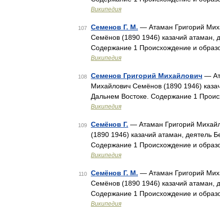
Википедия
Семенов Г. М.
— Атаман Григорий Миха
107
Семёнов (1890 1946) казачий атаман, 
Содержание 1 Происхождение и образ
Википедия
Семенов Григорий Михайлович
— Ат
108
Михайлович Семёнов (1890 1946) казач
Дальнем Востоке. Содержание 1 Прои
Википедия
Семёнов Г.
— Атаман Григорий Михайло
109
(1890 1946) казачий атаман, деятель Б
Содержание 1 Происхождение и образ
Википедия
Семёнов Г. М.
— Атаман Григорий Миха
110
Семёнов (1890 1946) казачий атаман, 
Содержание 1 Происхождение и образ
Википедия