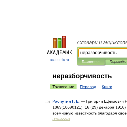
Словари и энциклоп
academic.ru
Толкования
Переводы
неразборчивость
Толкование
Перевод
Книги
Распутин Г. Е.
— Григорий Ефимович Ра
101
1869(18690121) 16 (29) декабря 1916)
всемирную известность благодаря свое
Википедия