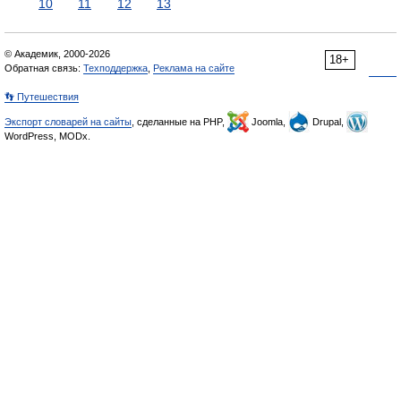
10
11
12
13
© Академик, 2000-2026
18+
Обратная связь:
Техподдержка
,
Реклама на сайте
👣 Путешествия
Экспорт словарей на сайты
, сделанные на PHP,
Joomla,
Drupal,
WordPress, MODx.