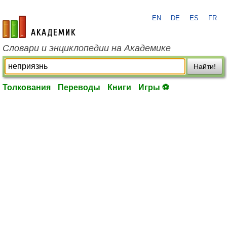
EN
DE
ES
FR
academic.ru
Словари и энциклопедии на Академике
Найти!
Толкования
Переводы
Книги
Игры ⚽