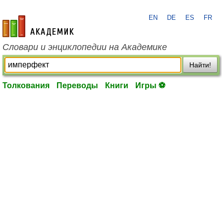
EN
DE
ES
FR
academic.ru
Словари и энциклопедии на Академике
Найти!
Толкования
Переводы
Книги
Игры ⚽