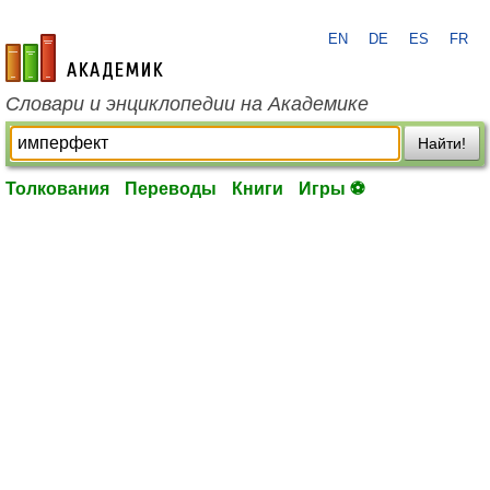
EN
DE
ES
FR
academic.ru
Словари и энциклопедии на Академике
Найти!
Толкования
Переводы
Книги
Игры ⚽