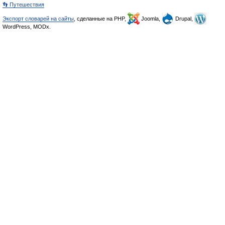
👣 Путешествия
Экспорт словарей на сайты
, сделанные на PHP,
Joomla,
Drupal,
WordPress, MODx.