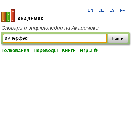
EN
DE
ES
FR
academic.ru
Словари и энциклопедии на Академике
Найти!
Толкования
Переводы
Книги
Игры ⚽