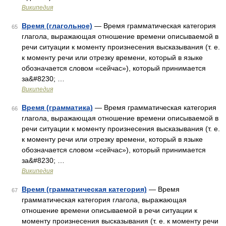
Википедия
Время (глагольное)
— Время грамматическая категория
65
глагола, выражающая отношение времени описываемой в
речи ситуации к моменту произнесения высказывания (т. е.
к моменту речи или отрезку времени, который в языке
обозначается словом «сейчас»), который принимается
за&#8230; …
Википедия
Время (грамматика)
— Время грамматическая категория
66
глагола, выражающая отношение времени описываемой в
речи ситуации к моменту произнесения высказывания (т. е.
к моменту речи или отрезку времени, который в языке
обозначается словом «сейчас»), который принимается
за&#8230; …
Википедия
Время (грамматическая категория)
— Время
67
грамматическая категория глагола, выражающая
отношение времени описываемой в речи ситуации к
моменту произнесения высказывания (т. е. к моменту речи