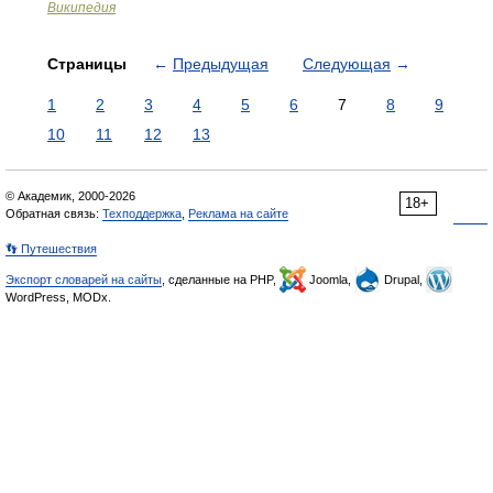
Википедия
Страницы
←
Предыдущая
Следующая
→
1
2
3
4
5
6
7
8
9
10
11
12
13
© Академик, 2000-2026
18+
Обратная связь:
Техподдержка
,
Реклама на сайте
👣 Путешествия
Экспорт словарей на сайты
, сделанные на PHP,
Joomla,
Drupal,
WordPress, MODx.