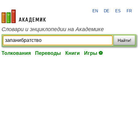
EN
DE
ES
FR
academic.ru
Словари и энциклопедии на Академике
Найти!
Толкования
Переводы
Книги
Игры ⚽