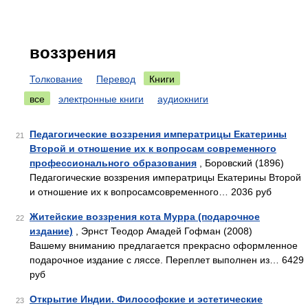
воззрения
Толкование
Перевод
Книги
все
электронные книги
аудиокниги
Педагогические воззрения императрицы Екатерины
21
Второй и отношение их к вопросам современного
профессионального образования
, Боровский (1896)
Педагогические воззрения императрицы Екатерины Второй
и отношение их к вопросамсовременного… 2036 руб
Житейские воззрения кота Мурра (подарочное
22
издание)
, Эрнст Теодор Амадей Гофман (2008)
Вашему вниманию предлагается прекрасно оформленное
подарочное издание с ляссе. Переплет выполнен из… 6429
руб
Открытие Индии. Философские и эстетические
23