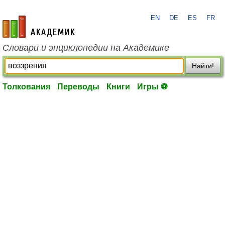
EN
DE
ES
FR
academic.ru
Словари и энциклопедии на Академике
Найти!
Толкования
Переводы
Книги
Игры ⚽