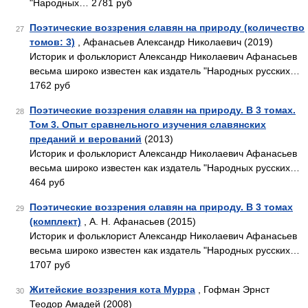
"Народных… 2781 руб
Поэтические воззрения славян на природу (количество
27
томов: 3)
, Афанасьев Александр Николаевич (2019)
Историк и фольклорист Александр Николаевич Афанасьев
весьма широко известен как издатель "Народных русских…
1762 руб
Поэтические воззрения славян на природу. В 3 томах.
28
Том 3. Опыт сравнельного изучения славянских
преданий и верований
(2013)
Историк и фольклорист Александр Николаевич Афанасьев
весьма широко известен как издатель "Народных русских…
464 руб
Поэтические воззрения славян на природу. В 3 томах
29
(комплект)
, А. Н. Афанасьев (2015)
Историк и фольклорист Александр Николаевич Афанасьев
весьма широко известен как издатель "Народных русских…
1707 руб
Житейские воззрения кота Мурра
, Гофман Эрнст
30
Теодор Амадей (2008)