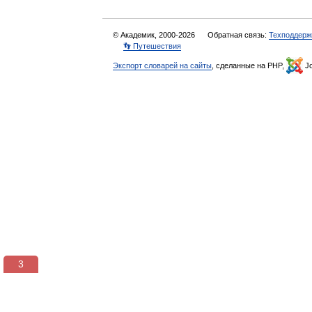
© Академик, 2000-2026
Обратная связь:
Техподдерж
👣 Путешествия
Экспорт словарей на сайты
, сделанные на PHP,
Jo
2