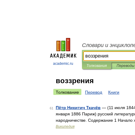
Словари и энциклоп
academic.ru
Толкования
Переводы
воззрения
Толкование
Перевод
Книги
Пётр Никитич Ткачёв
— (11 июля 1844
61
января 1886 Париж) русский литератур
народничестве. Содержание 1 Начало 
Википедия