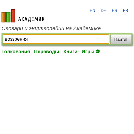
EN
DE
ES
FR
academic.ru
Словари и энциклопедии на Академике
Найти!
Толкования
Переводы
Книги
Игры ⚽