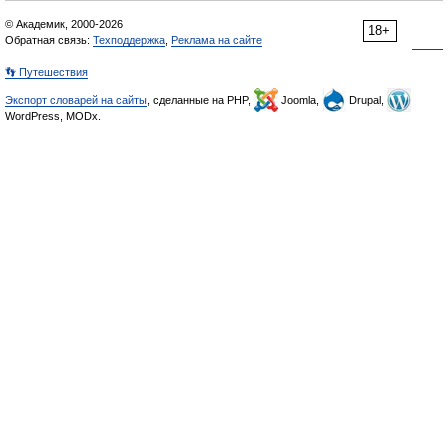
© Академик, 2000-2026
18+
Обратная связь:
Техподдержка
,
Реклама на сайте
👣 Путешествия
Экспорт словарей на сайты
, сделанные на PHP,
Joomla,
Drupal,
WordPress, MODx.