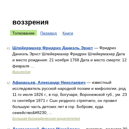
воззрения
Толкование
Перевод
Книги
Шлейермахер Фридрих Даниэль Эрнст
— Фридрих
41
Даниэль Эрнст Шлейермахер Фридрих Шлейермахер Дата
и место рождения: 21 ноября 1768 Дата и место смерти: 12
февраля …
Википедия
Афанасьев, Александр Николаевич
— известный
42
исследователь русской народной поэзии и мифологии, род.
11 го июля 1826 г., в гор, Богучаре, Воронежской губ., ум. 23
го сентября 1871 г. Сын уездного стряпчего, он провел
большую часть детских лет в гор. Боброве, куда
семейство&#8230; …
Большая биографическая энциклопедия