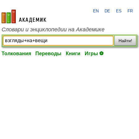
EN
DE
ES
FR
academic.ru
Словари и энциклопедии на Академике
Найти!
Толкования
Переводы
Книги
Игры ⚽