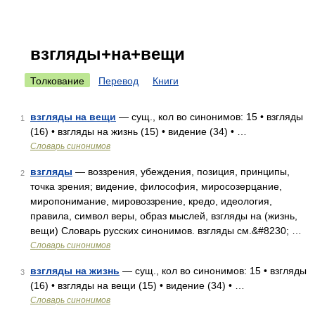
взгляды+на+вещи
Толкование
Перевод
Книги
взгляды на вещи
— сущ., кол во синонимов: 15 • взгляды
1
(16) • взгляды на жизнь (15) • видение (34) • …
Словарь синонимов
взгляды
— воззрения, убеждения, позиция, принципы,
2
точка зрения; видение, философия, миросозерцание,
миропонимание, мировоззрение, кредо, идеология,
правила, символ веры, образ мыслей, взгляды на (жизнь,
вещи) Словарь русских синонимов. взгляды см.&#8230; …
Словарь синонимов
взгляды на жизнь
— сущ., кол во синонимов: 15 • взгляды
3
(16) • взгляды на вещи (15) • видение (34) • …
Словарь синонимов