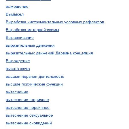
вымещение
Вымысел
Выработка инструментальных условных рефлексов
Выработка моторной схемы
Выравнивание
выразительные движения
выразительных движений Дарвина концепция
Вырождение
высота звука
высшая нервная деятельность
высшие психические функции
вытеснение
вытеснение вторичное
вытеснение первичное
вытеснение сексуальное
вытеснение сновидений