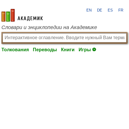
EN
DE
ES
FR
academic.ru
Словари и энциклопедии на Академике
Толкования
Переводы
Книги
Игры ⚽