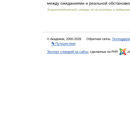
между ожиданиями и реальной обстанов
Энциклопедический словарь по психологии и педагоги
© Академик, 2000-2026
Обратная связь:
Техподдерж
👣 Путешествия
Экспорт словарей на сайты
, сделанные на PHP,
Jo