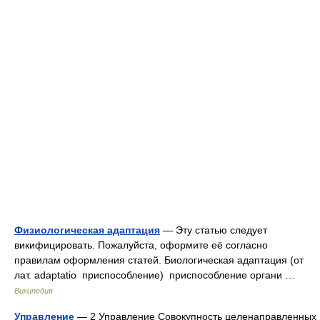
Физиологическая адаптация
— Эту статью следует
викифицировать. Пожалуйста, оформите её согласно
правилам оформления статей. Биологическая адаптация (от
лат. adaptatio приспособление) приспособление органи …
Википедия
Управление
— 2 Управление Совокупность целенаправленных