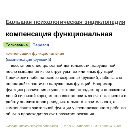
Большая психологическая энциклопедия
компенсация функциональная
Толкование
Перевод
компенсация функциональная
(
компенсация функций
)
— восстановление целостной деятельности, нарушенной
после выпадения из ее структуры тех или иных функций.
Происходит либо на основе сохранных функций, либо за счет
перестройки частично нарушенных функций. Например,
функцию различения звуков, которая страдает при поражении
левой височной коры, можно восстановить за счет включения в
работу анализаторов речедвигательного и зрительного, а
компенсация зрительной функции у слепорожденного ребенка
обычно происходит за счет развития осязания.
Словарь практического психолога. — М.: АСТ, Харвест
.
С. Ю. Головин
.
1998
.