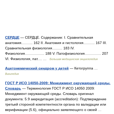
СЕРДЦЕ
— СЕРДЦЕ. Содержание: I. Сравнительная
анатомия........... 162 II. Анатомия и гистология........... 167 III.
Сравнительная физиология.......... 183 IV.
Физиология................... 188 V. Патофизиология................ 207
VІ. Физиология, пат.… …
Большая медицинская энциклопедия
Ацетонемический синдром у детей
— Кетогруппа …
Википедия
ГОСТ Р ИСО 14050-2009: Менеджмент окружающей среды.
Словарь
— Терминология ГОСТ Р ИСО 14050 2009:
Менеджмент окружающей среды. Словарь оригинал
документа: 5.9 аккредитация (accreditation): Подтверждение
третьей стороной компетентности органа по валидации или
верификации (5.6), официально заявляющего о своей …