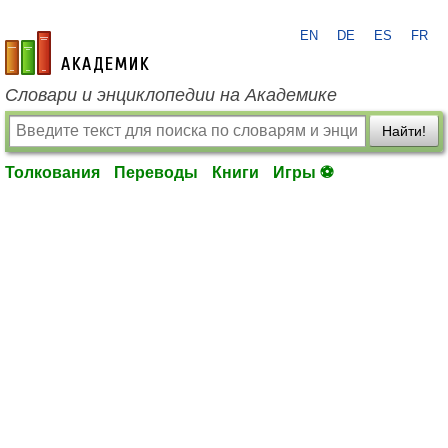
EN
DE
ES
FR
academic.ru
Словари и энциклопедии на Академике
Найти!
Толкования
Переводы
Книги
Игры ⚽