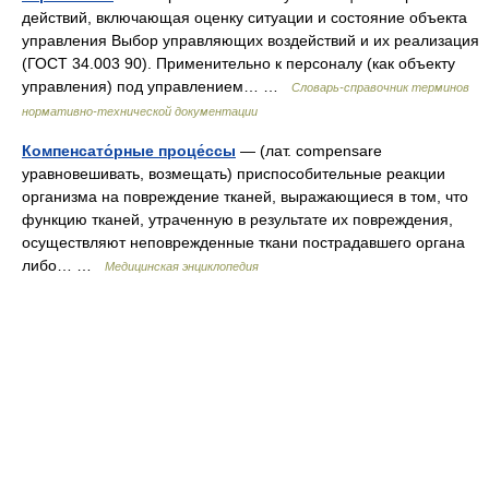
действий, включающая оценку ситуации и состояние объекта
управления Выбор управляющих воздействий и их реализация
(ГОСТ 34.003 90). Применительно к персоналу (как объекту
управления) под управлением… …
Словарь-справочник терминов
нормативно-технической документации
Компенсато́рные проце́ссы
— (лат. compensare
уравновешивать, возмещать) приспособительные реакции
организма на повреждение тканей, выражающиеся в том, что
функцию тканей, утраченную в результате их повреждения,
осуществляют неповрежденные ткани пострадавшего органа
либо… …
Медицинская энциклопедия