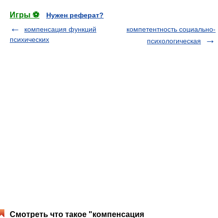
Игры ⚽
Нужен реферат?
компенсация функций
компетентность социально-
психических
психологическая
Смотреть что такое "компенсация