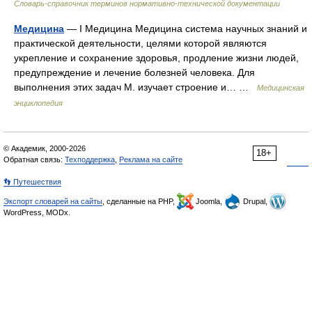
Словарь-справочник терминов нормативно-технической документации
Медицина
— I Медицина Медицина система научных знаний и
практической деятельности, целями которой являются
укрепление и сохранение здоровья, продление жизни людей,
предупреждение и лечение болезней человека. Для
выполнения этих задач М. изучает строение и… …
Медицинская
энциклопедия
© Академик, 2000-2026
18+
Обратная связь:
Техподдержка
,
Реклама на сайте
👣 Путешествия
Экспорт словарей на сайты
, сделанные на PHP,
Joomla,
Drupal,
WordPress, MODx.