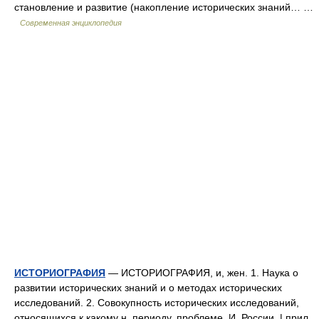
становление и развитие (накопление исторических знаний… …
Современная энциклопедия
ИСТОРИОГРАФИЯ
— ИСТОРИОГРАФИЯ, и, жен. 1. Наука о
развитии исторических знаний и о методах исторических
исследований. 2. Совокупность исторических исследований,
относящихся к какому н. периоду, проблеме. И. России. | прил.