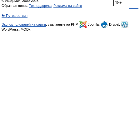
© Академик, 2000-2026
18+
Обратная связь:
Техподдержка
,
Реклама на сайте
👣 Путешествия
Экспорт словарей на сайты
, сделанные на PHP,
Joomla,
Drupal,
WordPress, MODx.