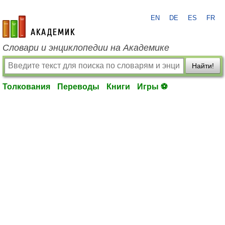
EN
DE
ES
FR
academic.ru
Словари и энциклопедии на Академике
Найти!
Толкования
Переводы
Книги
Игры ⚽