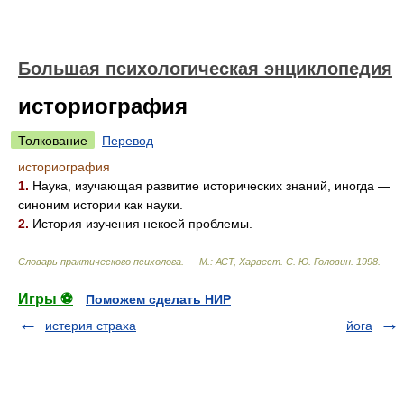
Большая психологическая энциклопедия
историография
Толкование
Перевод
историография
1.
Наука, изучающая развитие исторических знаний, иногда —
синоним истории как науки.
2.
История изучения некоей проблемы.
Словарь практического психолога. — М.: АСТ, Харвест
.
С. Ю. Головин
.
1998
.
Игры ⚽
Поможем сделать НИР
истерия страха
йога