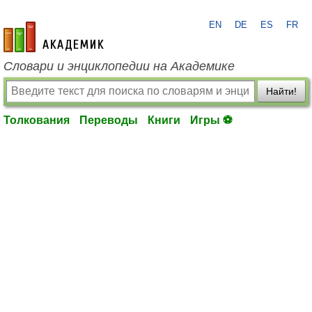
EN
DE
ES
FR
academic.ru
Словари и энциклопедии на Академике
Найти!
Толкования
Переводы
Книги
Игры ⚽