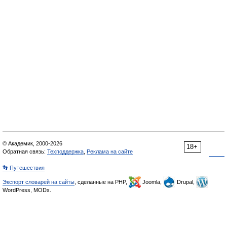
© Академик, 2000-2026
18+
Обратная связь:
Техподдержка
,
Реклама на сайте
👣 Путешествия
Экспорт словарей на сайты
, сделанные на PHP,
Joomla,
Drupal,
WordPress, MODx.