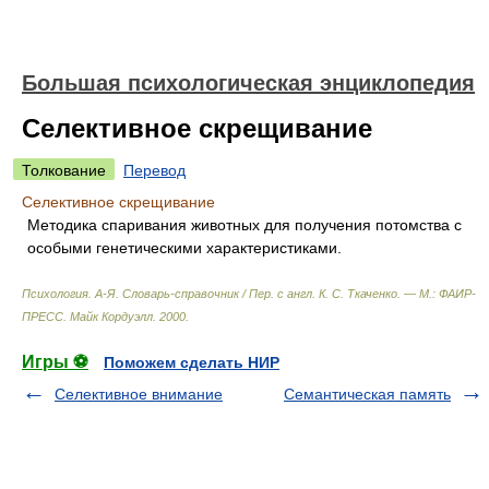
Большая психологическая энциклопедия
Селективное скрещивание
Толкование
Перевод
Селективное скрещивание
Методика спаривания животных для получения потомства с
особыми генетическими характеристиками.
Психология. А-Я. Словарь-справочник / Пер. с англ. К. С. Ткаченко. — М.: ФАИР-
ПРЕСС
.
Майк Кордуэлл
.
2000
.
Игры ⚽
Поможем сделать НИР
Селективное внимание
Семантическая память