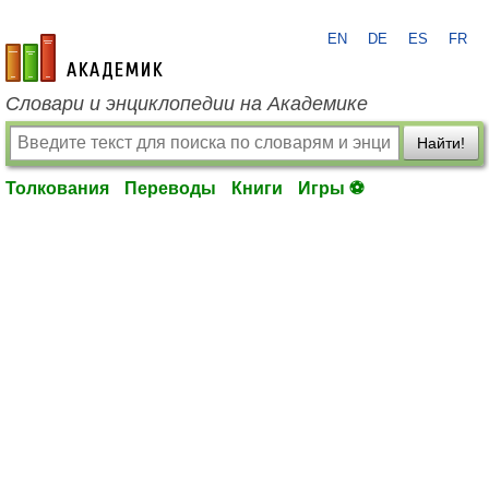
EN
DE
ES
FR
academic.ru
Словари и энциклопедии на Академике
Найти!
Толкования
Переводы
Книги
Игры ⚽