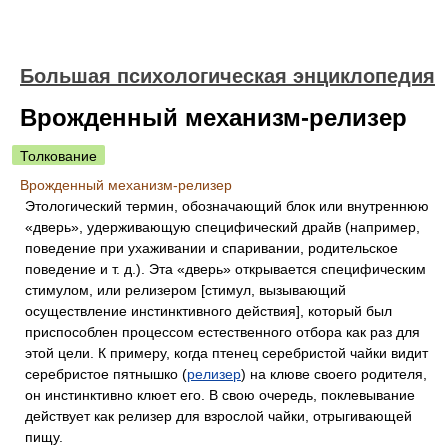
Большая психологическая энциклопедия
Врожденный механизм-релизер
Толкование
Врожденный механизм-релизер
Этологический термин, обозначающий блок или внутреннюю
«дверь», удерживающую специфический драйв (например,
поведение при ухаживании и спаривании, родительское
поведение и т. д.). Эта «дверь» открывается специфическим
стимулом, или релизером [стимул, вызывающий
осуществление инстинктивного действия], который был
приспособлен процессом естественного отбора как раз для
этой цели. К примеру, когда птенец серебристой чайки видит
серебристое пятнышко (
релизер
) на клюве своего родителя,
он инстинктивно клюет его. В свою очередь, поклевывание
действует как релизер для взрослой чайки, отрыгивающей
пищу.