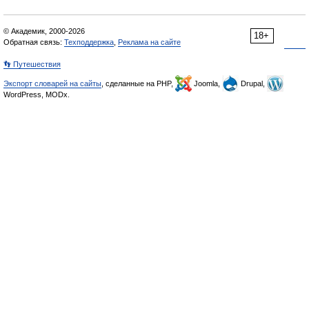
© Академик, 2000-2026
18+
Обратная связь:
Техподдержка
,
Реклама на сайте
👣 Путешествия
Экспорт словарей на сайты
, сделанные на PHP,
Joomla,
Drupal,
WordPress, MODx.