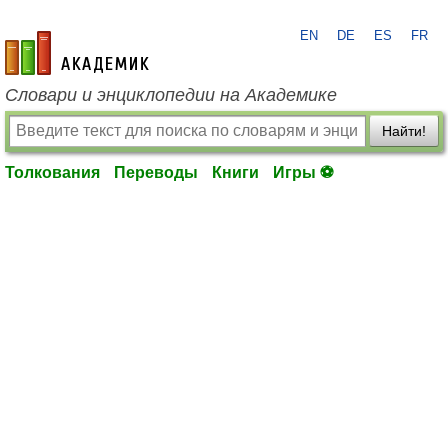
EN
DE
ES
FR
academic.ru
Словари и энциклопедии на Академике
Найти!
Толкования
Переводы
Книги
Игры ⚽