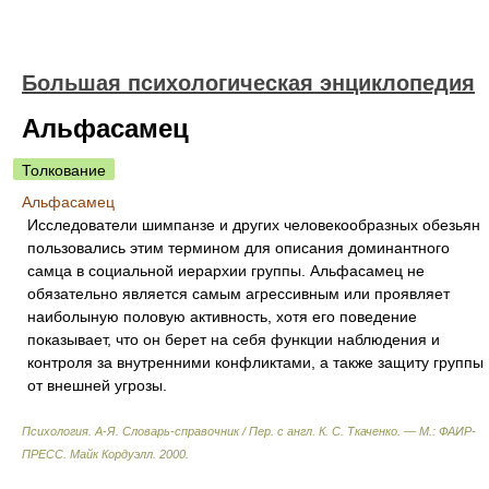
Большая психологическая энциклопедия
Альфасамец
Толкование
Альфасамец
Исследователи шимпанзе и других человекообразных обезьян
пользовались этим термином для описания доминантного
самца в социальной иерархии группы. Альфасамец не
обязательно является самым агрессивным или проявляет
наиболыную половую активность, хотя его поведение
показывает, что он берет на себя функции наблюдения и
контроля за внутренними конфликтами, а также защиту группы
от внешней угрозы.
Психология. А-Я. Словарь-справочник / Пер. с англ. К. С. Ткаченко. — М.: ФАИР-
ПРЕСС
.
Майк Кордуэлл
.
2000
.