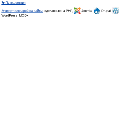
👣 Путешествия
Экспорт словарей на сайты
, сделанные на PHP,
Joomla,
Drupal,
WordPress, MODx.