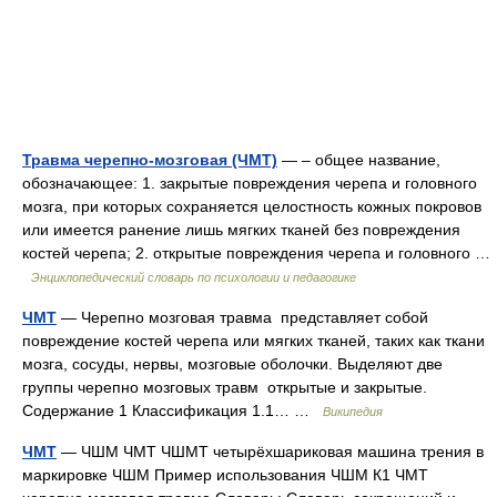
Травма черепно-мозговая (ЧМТ)
— – общее название,
обозначающее: 1. закрытые повреждения черепа и головного
мозга, при которых сохраняется целостность кожных покровов
или имеется ранение лишь мягких тканей без повреждения
костей черепа; 2. открытые повреждения черепа и головного …
Энциклопедический словарь по психологии и педагогике
ЧМТ
— Черепно мозговая травма представляет собой
повреждение костей черепа или мягких тканей, таких как ткани
мозга, сосуды, нервы, мозговые оболочки. Выделяют две
группы черепно мозговых травм открытые и закрытые.
Содержание 1 Классификация 1.1… …
Википедия
ЧМТ
— ЧШМ ЧМТ ЧШМТ четырёхшариковая машина трения в
маркировке ЧШМ Пример использования ЧШМ К1 ЧМТ