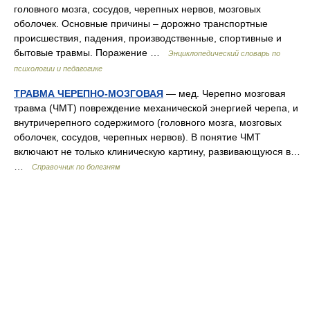
головного мозга, сосудов, черепных нервов, мозговых
оболочек. Основные причины – дорожно транспортные
происшествия, падения, производственные, спортивные и
бытовые травмы. Поражение …
Энциклопедический словарь по
психологии и педагогике
ТРАВМА ЧЕРЕПНО-МОЗГОВАЯ
— мед. Черепно мозговая
травма (ЧМТ) повреждение механической энергией черепа, и
внутричерепного содержимого (головного мозга, мозговых
оболочек, сосудов, черепных нервов). В понятие ЧМТ
включают не только клиническую картину, развивающуюся в…
…
Справочник по болезням