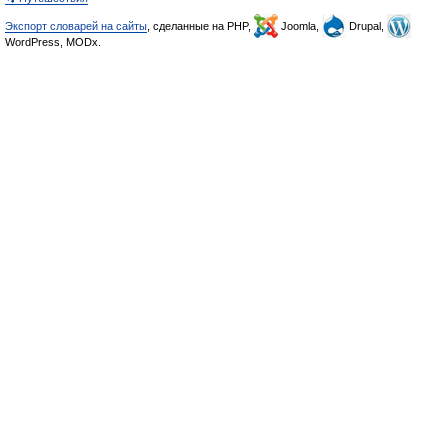
Экспорт словарей на сайты
, сделанные на PHP,
Joomla,
Drupal,
WordPress, MODx.