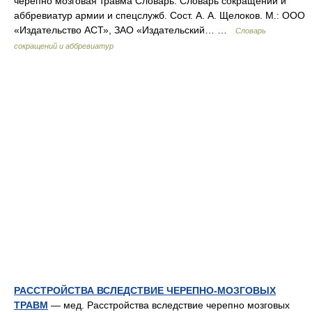
черепно мозговая травма Словарь: Словарь сокращений и
аббревиатур армии и спецслужб. Сост. А. А. Щелоков. М.: ООО
«Издательство АСТ», ЗАО «Издательский… …
Словарь
сокращений и аббревиатур
РАССТРОЙСТВА ВСЛЕДСТВИЕ ЧЕРЕПНО-МОЗГОВЫХ
ТРАВМ
— мед. Расстройства вследствие черепно мозговых