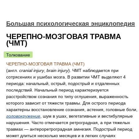
Большая психологическая энциклопедия
ЧЕРЕПНО-МОЗГОВАЯ ТРАВМА
(ЧМТ)
Толкование
ЧЕРЕПНО-МОЗГОВАЯ ТРАВМА (ЧМТ)
(англ.
cranial injury
,
brain injury
). ЧМТ наблюдается при
сотрясениях и ушибах мозга. В развитии ЧМТ выделяют 4
периода: начальный, острый, подострый и отдаленных
последствий. Начальный период характеризуется
расстройством сознания по типу оглушения, выраженность
которого зависит от тяжести травмы. Для острого периода
характерны восстановление сознания, астения, головные боли,
головокружение
, шум в ушах, вегетативные и вестибулярные
нарушения. Часто отмечается ретроградная, а при тяжелых
травмах — антероретроградная амнезия. Подострый период
может длиться несколько месяцев и в легких случаях