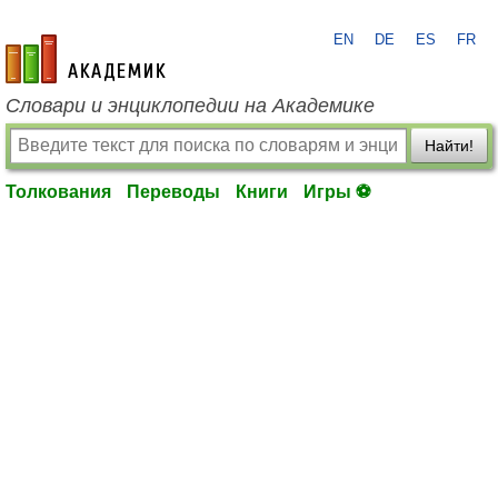
EN
DE
ES
FR
academic.ru
Словари и энциклопедии на Академике
Найти!
Толкования
Переводы
Книги
Игры ⚽