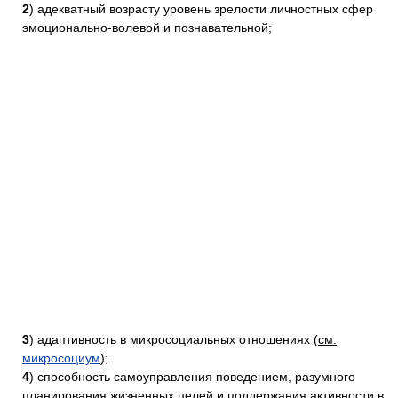
2
) адекватный возрасту уровень зрелости личностных сфер
эмоционально-волевой и познавательной;
3
) адаптивность в микросоциальных отношениях (
см.
микросоциум
);
4
) способность самоуправления поведением, разумного
планирования жизненных целей и поддержания активности в