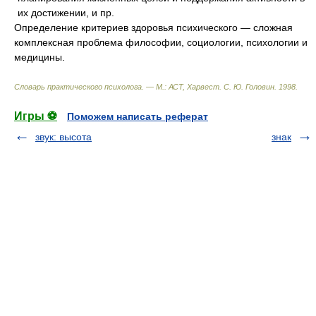
их достижении, и пр.
Определение критериев здоровья психического — сложная
комплексная проблема философии, социологии, психологии и
медицины.
Словарь практического психолога. — М.: АСТ, Харвест
.
С. Ю. Головин
.
1998
.
Игры ⚽
Поможем написать реферат
звук: высота
знак