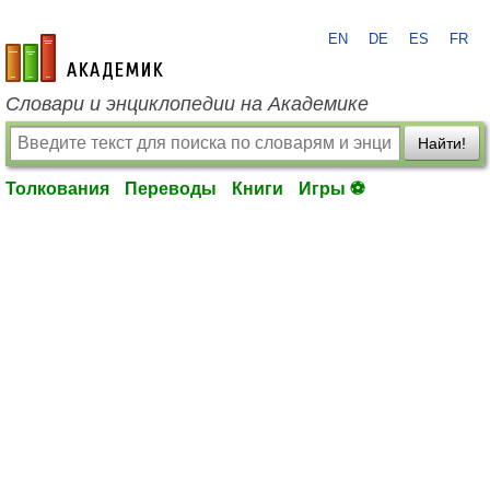
EN
DE
ES
FR
academic.ru
Словари и энциклопедии на Академике
Найти!
Толкования
Переводы
Книги
Игры ⚽