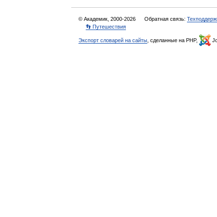
© Академик, 2000-2026
Обратная связь:
Техподдерж
👣 Путешествия
Экспорт словарей на сайты
, сделанные на PHP,
Jo