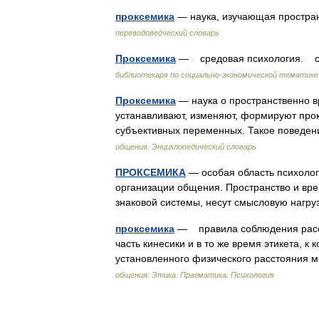
проксемика
— наука, изучающая простра
переводоведческий словарь
Проксемика
— средовая психология. с
библиотекаря по социально-экономической тематике
Проксемика
— наука о пространственно в
устанавливают, изменяют, формируют про
субъективных переменных. Такое поведе
общения. Энциклопедический словарь
ПРОКСЕМИКА
— особая область психоло
организации общения. Пространство и вре
знаковой системы, несут смысловую наг
проксемика
— правила соблюдения расс
часть кинесики и в то же время этикета, 
установленного физического расстояния
общения: Этика. Прагматика. Психология