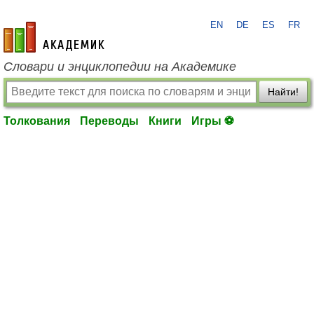
EN
DE
ES
FR
academic.ru
Словари и энциклопедии на Академике
Найти!
Толкования
Переводы
Книги
Игры ⚽