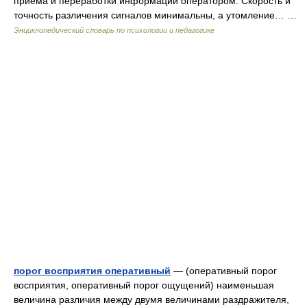
приема и переработки информации оператором. Скорость и
точность различения сигналов минимальны, а утомление… …
Энциклопедический словарь по психологии и педагогике
порог восприятия оперативный
— (оперативный порог
восприятия, оперативный порог ощущений) наименьшая
величина различия между двумя величинами раздражителя,