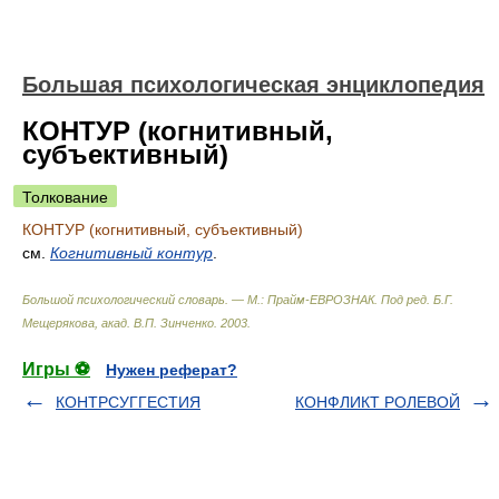
Большая психологическая энциклопедия
КОНТУР (когнитивный,
субъективный)
Толкование
КОНТУР (когнитивный, субъективный)
см.
Когнитивный контур
.
Большой психологический словарь. — М.: Прайм-ЕВРОЗНАК
.
Под ред. Б.Г.
Мещерякова, акад. В.П. Зинченко
.
2003
.
Игры ⚽
Нужен реферат?
КОНТРСУГГЕСТИЯ
КОНФЛИКТ РОЛЕВОЙ