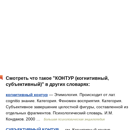
Смотреть что такое "КОНТУР (когнитивный,
субъективный)" в других словарях:
когнитивный контур
— Этимология. Происходит от лат.
cоgnitiо знание. Категория. Феномен восприятия. Категория.
Субъективное завершение целостной фигуры, составленной из
отдельных фрагментов. Психологический словарь. И.М.
Кондаков. 2000 …
Большая психологическая энциклопедия
СУБЪЕКТИВНЫЙ КОНТУР
— см. Когнитивный контур.