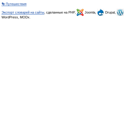
👣 Путешествия
Экспорт словарей на сайты
, сделанные на PHP,
Joomla,
Drupal,
WordPress, MODx.