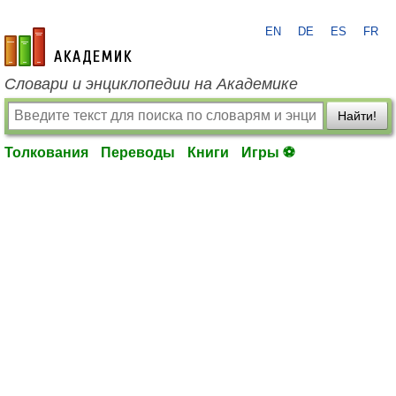
EN
DE
ES
FR
academic.ru
Словари и энциклопедии на Академике
Найти!
Толкования
Переводы
Книги
Игры ⚽