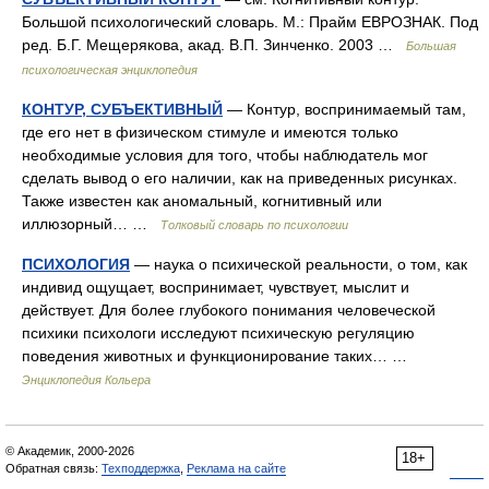
Большой психологический словарь. М.: Прайм ЕВРОЗНАК. Под
ред. Б.Г. Мещерякова, акад. В.П. Зинченко. 2003 …
Большая
психологическая энциклопедия
КОНТУР, СУБЪЕКТИВНЫЙ
— Контур, воспринимаемый там,
где его нет в физическом стимуле и имеются только
необходимые условия для того, чтобы наблюдатель мог
сделать вывод о его наличии, как на приведенных рисунках.
Также известен как аномальный, когнитивный или
иллюзорный… …
Толковый словарь по психологии
ПСИХОЛОГИЯ
— наука о психической реальности, о том, как
индивид ощущает, воспринимает, чувствует, мыслит и
действует. Для более глубокого понимания человеческой
психики психологи исследуют психическую регуляцию
поведения животных и функционирование таких… …
Энциклопедия Кольера
© Академик, 2000-2026
18+
Обратная связь:
Техподдержка
,
Реклама на сайте