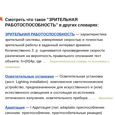
Смотреть что такое "ЗРИТЕЛЬНАЯ
РАБОТОСПОСОБНОСТЬ" в других словарях:
ЗРИТЕЛЬНАЯ РАБОТОСПОСОБНОСТЬ
— характеристика
зрительной системы, измеряемая скоростью и точностью
зрительной работы в заданный интервал времени.
Количественно 3. р. оценивается произведением скорости
различения на вероятность правильного опознания тест
объекта: h=(l/t)4p, где …
Энциклопедический словарь по психологии и
педагогике
Осветительные установки
— Осветительная установка
(англ. Lighting installation) комплексное светотехническое
устройство, предназначенное для искусственного и (или)
естественного освещения и состоящая из источника
оптического излучения, осветительного прибора… …
Википедия
Адаптация
— I Адаптация (лат. adaptatio приспособление:
синоним: приспособление, приспособительные реакции)