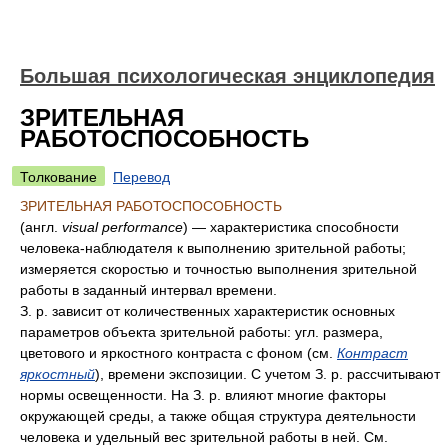
Большая психологическая энциклопедия
ЗРИТЕЛЬНАЯ
РАБОТОСПОСОБНОСТЬ
Толкование
Перевод
ЗРИТЕЛЬНАЯ РАБОТОСПОСОБНОСТЬ
(англ.
visual performance
) — характеристика способности
человека-наблюдателя к выполнению зрительной работы;
измеряется скоростью и точностью выполнения зрительной
работы в заданный интервал времени.
З. р. зависит от количественных характеристик основных
параметров объекта зрительной работы: угл. размера,
цветового и яркостного контраста с фоном (см.
Контраст
яркостный
), времени экспозиции. С учетом З. р. рассчитывают
нормы освещенности. На З. р. влияют многие факторы
окружающей среды, а также общая структура деятельности
человека и удельный вес зрительной работы в ней. См.