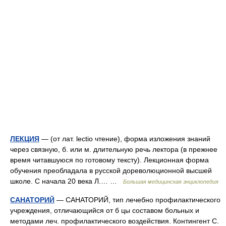
ЛЕКЦИЯ
— (от лат. lectio чтение), форма изложения знаний
через связную, б. или м. длительную речь лектора (в прежнее
время читавшуюся по готовому тексту). Лекционная форма
обучения преобладала в русской дореволюционной высшей
школе. С начала 20 века Л.… …
Большая медицинская энциклопедия
САНАТОРИЙ
— САНАТОРИЙ, тип лечебно профилактического
учреждения, отличающийся от б цы составом больных и
методами леч. профилактического воздействия. Контингент С.