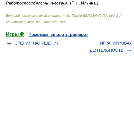
Работоспособность человека
. (Г. Н. Ильина.)
Большой психологический словарь. — М.: Прайм-ЕВРОЗНАК
.
Под ред. Б.Г.
Мещерякова, акад. В.П. Зинченко
.
2003
.
Игры ⚽
Поможем написать реферат
ЗРЕНИЯ НАРУШЕНИЯ
ИГРА, ИГРОВАЯ
ДЕЯТЕЛЬНОСТЬ