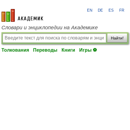
EN
DE
ES
FR
academic.ru
Словари и энциклопедии на Академике
Найти!
Толкования
Переводы
Книги
Игры ⚽