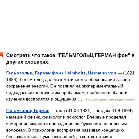
Смотреть что такое "ГЕЛЬМГОЛЬЦ ГЕРМАН фон" в
других словарях:
Гельмгольц, Герман фон / Helmholtz, Hermann von
— (1821
1894). Гельмгольц дал математическое обоснование закона
сохранения энергии. Он повлиял на экспериментальный
подход к психологическим проблемам, особенно в области
изучения восприятия и ощущения …
Психологическая энциклопедия
Гельмгольц Герман
— фон (31.08.1821, Постдам 8.09.1894)
немецкий физик, физиолог и психолог. Впервые проделал
измерение скорости проведения возбуждения по нервным
волокнам. В психологии восприятия развивал концепцию
бессознательных умозаключений , в соответствии с… …