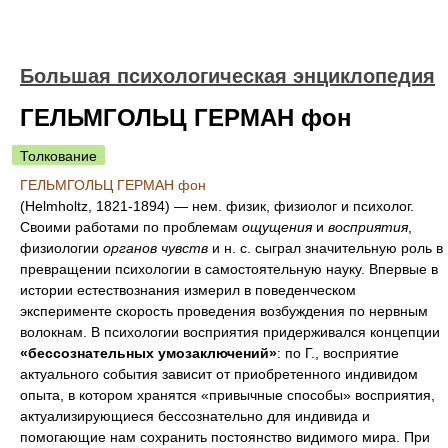
Большая психологическая энциклопедия
ГЕЛЬМГОЛЬЦ ГЕРМАН фон
Толкование
ГЕЛЬМГОЛЬЦ ГЕРМАН фон
(Helmholtz, 1821-1894) — нем. физик, физиолог и психолог.
Своими работами по проблемам
ощущения
и
восприятия
,
физиологии
органов чувств
и н. с. сыграл значительную роль в
превращении психологии в самостоятельную науку. Впервые в
истории естествознания измерил в поведенческом
эксперименте скорость проведения возбуждения по нервным
волокнам. В психологии восприятия придерживался концепции
«бессознательных умозаключений»
: по Г., восприятие
актуального события зависит от приобретенного индивидом
опыта, в котором хранятся «привычные способы» восприятия,
актуализирующиеся бессознательно для индивида и
помогающие нам сохранить постоянство видимого мира. При