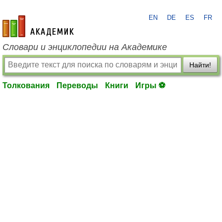
EN
DE
ES
FR
academic.ru
Словари и энциклопедии на Академике
Найти!
Толкования
Переводы
Книги
Игры ⚽