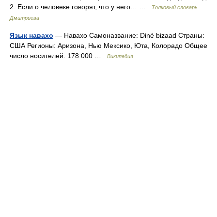
2. Если о человеке говорят, что у него… …
Толковый словарь
Дмитриева
Язык навахо
— Навахо Самоназвание: Diné bizaad Страны:
США Регионы: Аризона, Нью Мексико, Юта, Колорадо Общее
число носителей: 178 000 …
Википедия