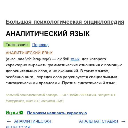
Большая психологическая энциклопедия
АНАЛИТИЧЕСКИЙ ЯЗЫК
Толкование
Перевод
АНАЛИТИЧЕСКИЙ ЯЗЫК
(англ.
analytic language
) — любой
язык
, для которого
характерно выражать грамматические отношения с помощью
дополнительных слов, а не окончаний. В таких языках,
особенно англ., порядок слов регулируется специальными
синтаксическими правилами. Против. синтетический язык.
Большой психологический словарь. — М.: Прайм-ЕВРОЗНАК
.
Под ред. Б.Г.
Мещерякова, акад. В.П. Зинченко
.
2003
.
Игры ⚽
Поможем написать курсовую
АНАКЛИТИЧЕСКАЯ
АНАЛЬНАЯ СТАДИЯ
ДЕПРЕССИЯ