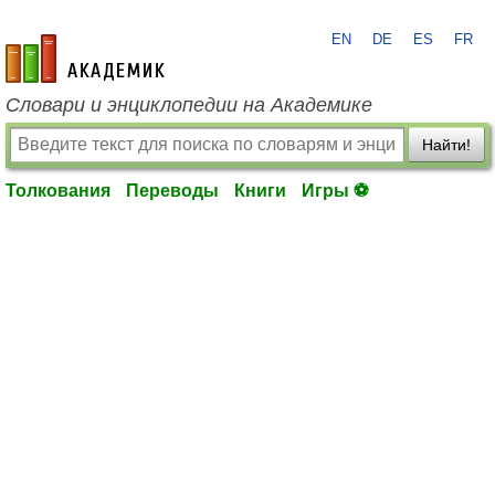
EN
DE
ES
FR
academic.ru
Словари и энциклопедии на Академике
Найти!
Толкования
Переводы
Книги
Игры ⚽