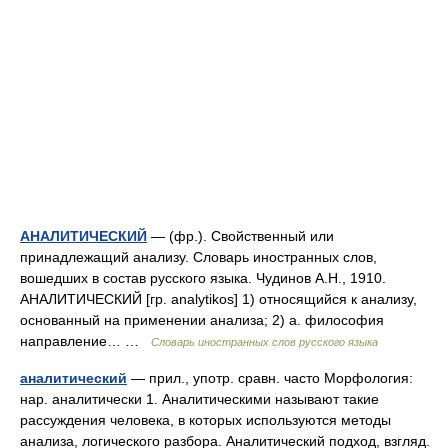
АНАЛИТИЧЕСКИЙ
— (фр.). Свойственный или
принадлежащий анализу. Словарь иностранных слов,
вошедших в состав русского языка. Чудинов А.Н., 1910.
АНАЛИТИЧЕСКИЙ [гр. analytikos] 1) относящийся к анализу,
основанный на применении анализа; 2) а. философия
направление… …
Словарь иностранных слов русского языка
аналитический
— прил., употр. сравн. часто Морфология:
нар. аналитически 1. Аналитическими называют такие
рассуждения человека, в которых используются методы
анализа, логического разбора. Аналитический подход, взгляд.