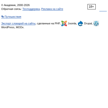
© Академик, 2000-2026
18+
Обратная связь:
Техподдержка
,
Реклама на сайте
👣 Путешествия
Экспорт словарей на сайты
, сделанные на PHP,
Joomla,
Drupal,
WordPress, MODx.