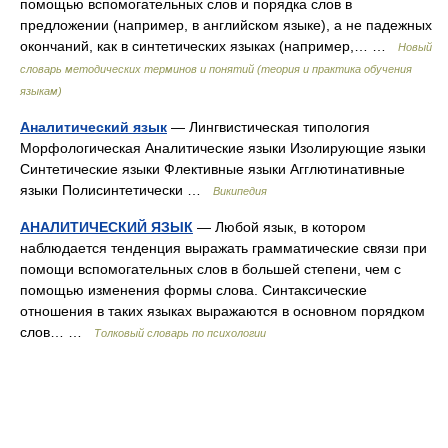
помощью вспомогательных слов и порядка слов в
предложении (например, в английском языке), а не падежных
окончаний, как в синтетических языках (например,… …
Новый
словарь методических терминов и понятий (теория и практика обучения
языкам)
Аналитический язык
— Лингвистическая типология
Морфологическая Аналитические языки Изолирующие языки
Синтетические языки Флективные языки Агглютинативные
языки Полисинтетически …
Википедия
АНАЛИТИЧЕСКИЙ ЯЗЫК
— Любой язык, в котором
наблюдается тенденция выражать грамматические связи при
помощи вспомогательных слов в большей степени, чем с
помощью изменения формы слова. Синтаксические
отношения в таких языках выражаются в основном порядком
слов… …
Толковый словарь по психологии