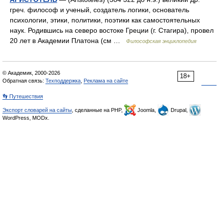
греч. философ и ученый, создатель логики, основатель
психологии, этики, политики, поэтики как самостоятельных
наук. Родившись на северо востоке Греции (г. Стагира), провел
20 лет в Академии Платона (см …
Философская энциклопедия
© Академик, 2000-2026
18+
Обратная связь:
Техподдержка
,
Реклама на сайте
👣 Путешествия
Экспорт словарей на сайты
, сделанные на PHP,
Joomla,
Drupal,
WordPress, MODx.