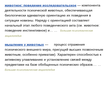
животное: поведение исследовательское
— компонента
деятельности психической животных, обеспечивающая
биологически адекватную ориентацию их поведения в
ситуации новизны. Наряду с ориентацией составляет
начальный этап любого поведенческого акта (см. животное:
поведение инстинктивное) и… …
Большая психологическая
энциклопедия
мышление у животных
— процесс отражения
психического внешнего мира, присущий высших позвоночным
животным, особенно приматам). Характерен способностью к
активному улавливанию и установлению связей между
предметами на базе обобщенных психических образов.… …
Большая психологическая энциклопедия