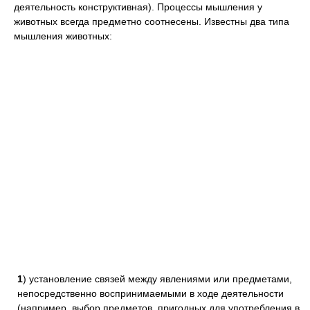
деятельность конструктивная). Процессы мышления у
животных всегда предметно соотнесены. Известны два типа
мышления животных:
1
) установление связей между явлениями или предметами,
непосредственно воспринимаемыми в ходе деятельности
(например, выбор предметов, пригодных для употребления в