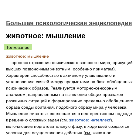
Большая психологическая энциклопедия
животное: мышление
Толкование
животное: мышление
— процесс отражения психического внешнего мира, присущий
высших позвоночным животным, особенно приматам).
Характерен способностью к активному улавливанию и
установлению связей между предметами на базе обобщенных
психических образов. Реализуется моторно-сенсорным
анализом, направленным на выявление общих признаков
различных ситуаций и формирование предельно обобщенного
образа среды обитания, подобного образу мира у человека.
Мышление животных воплощается в нестереотипном подходе
к решению сложных задач (
см.
животное: интеллект
),
включающем подготовительную фазу, в ходе коей создаются
условия для осуществления действия (
см.
животное: