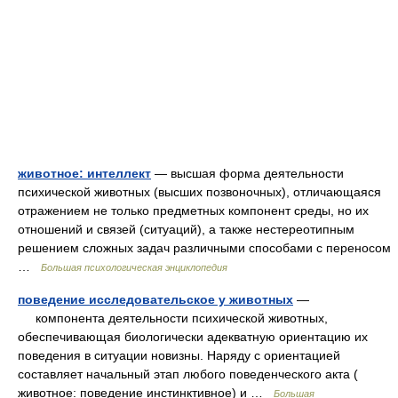
животное: интеллект
— высшая форма деятельности
психической животных (высших позвоночных), отличающаяся
отражением не только предметных компонент среды, но их
отношений и связей (ситуаций), а также нестереотипным
решением сложных задач различными способами с переносом
…
Большая психологическая энциклопедия
поведение исследовательское у животных
—
компонента деятельности психической животных,
обеспечивающая биологически адекватную ориентацию их
поведения в ситуации новизны. Наряду с ориентацией
составляет начальный этап любого поведенческого акта (
животное: поведение инстинктивное) и …
Большая