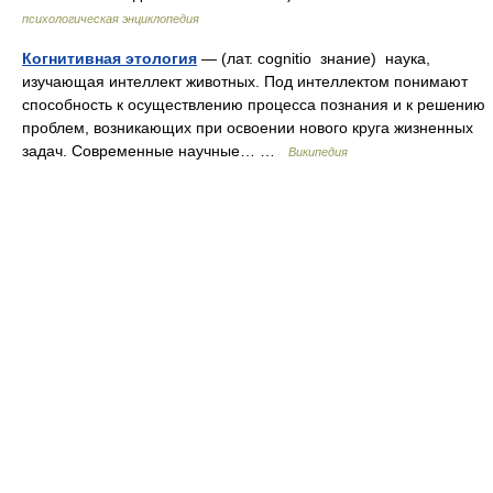
психологическая энциклопедия
Когнитивная этология
— (лат. cognitio знание) наука,
изучающая интеллект животных. Под интеллектом понимают
способность к осуществлению процесса познания и к решению
проблем, возникающих при освоении нового круга жизненных
задач. Современные научные… …
Википедия