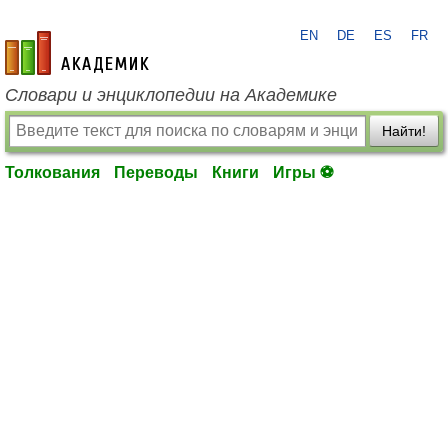
EN
DE
ES
FR
academic.ru
Словари и энциклопедии на Академике
Найти!
Толкования
Переводы
Книги
Игры ⚽