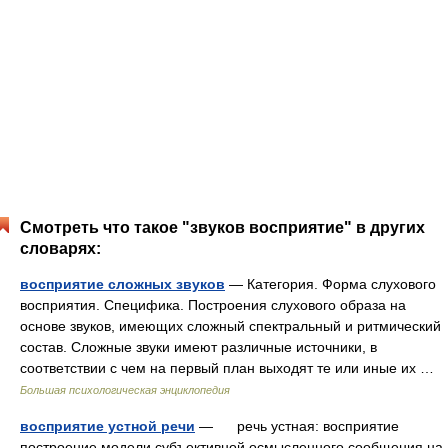
Смотреть что такое "звуков восприятие" в других
словарях:
восприятие сложных звуков
— Категория. Форма слухового
восприятия. Специфика. Построения слухового образа на
основе звуков, имеющих сложный спектральный и ритмический
состав. Сложные звуки имеют различные источники, в
соответствии с чем на первый план выходят те или иные их …
Большая психологическая энциклопедия
восприятие устной речи
— речь устная: восприятие
построение модели субъективной осмысленного сообщения на