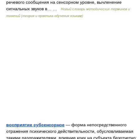
речевого сообщения на сенсорном уровне, вычленение
сигнальных звуков в… …
Новый словарь методических терминов и
понятий (теория и практика обучения языкам)
восприятие субсенсорное
— форма непосредственного
отражения психического действительности, обусловливаемая
такими раздражителями, влияние коих на субъекта безотчетно;