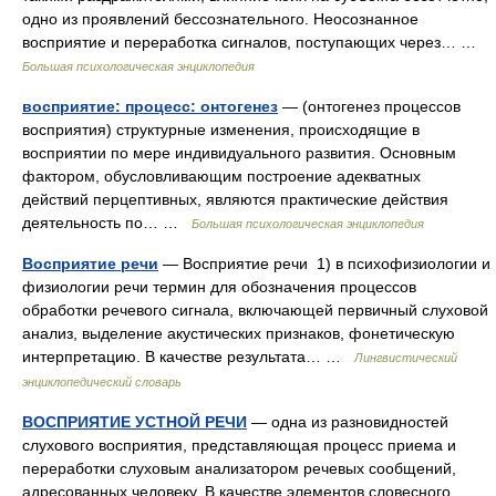
одно из проявлений бессознательного. Неосознанное
восприятие и переработка сигналов, поступающих через… …
Большая психологическая энциклопедия
восприятие: процесс: онтогенез
— (онтогенез процессов
восприятия) структурные изменения, происходящие в
восприятии по мере индивидуального развития. Основным
фактором, обусловливающим построение адекватных
действий перцептивных, являются практические действия
деятельность по… …
Большая психологическая энциклопедия
Восприятие речи
— Восприятие речи 1) в психофизиологии и
физиологии речи термин для обозначения процессов
обработки речевого сигнала, включающей первичный слуховой
анализ, выделение акустических признаков, фонетическую
интерпретацию. В качестве результата… …
Лингвистический
энциклопедический словарь
ВОСПРИЯТИЕ УСТНОЙ РЕЧИ
— одна из разновидностей
слухового восприятия, представляющая процесс приема и
переработки слуховым анализатором речевых сообщений,
адресованных человеку. В качестве элементов словесного