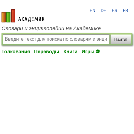
EN
DE
ES
FR
academic.ru
Словари и энциклопедии на Академике
Найти!
Толкования
Переводы
Книги
Игры ⚽