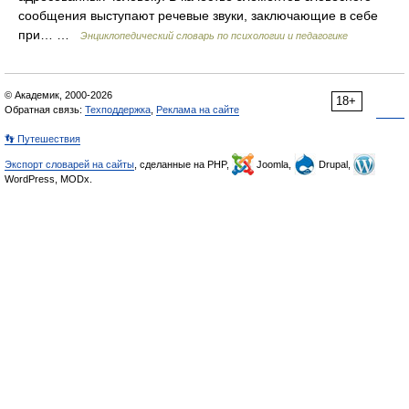
сообщения выступают речевые звуки, заключающие в себе
при… …
Энциклопедический словарь по психологии и педагогике
© Академик, 2000-2026
18+
Обратная связь:
Техподдержка
,
Реклама на сайте
👣 Путешествия
Экспорт словарей на сайты
, сделанные на PHP,
Joomla,
Drupal,
WordPress, MODx.