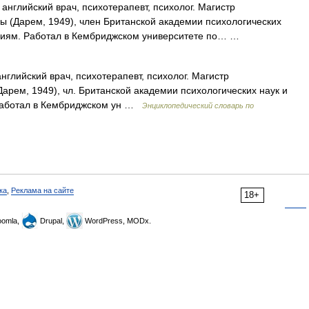
английский врач, психотерапевт, психолог. Магистр
ны (Дарем, 1949), член Британской академии психологических
аниям. Работал в Кембриджском университете по… …
нглийский врач, психотерапевт, психолог. Магистр
Дарем, 1949), чл. Британской академии психологических наук и
Работал в Кембриджском ун …
Энциклопедический словарь по
ка
,
Реклама на сайте
18+
omla,
Drupal,
WordPress, MODx.