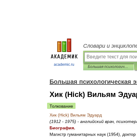
Словари и энциклоп
academic.ru
Большая психологическая энциклопедия
Большая психологическая 
Хик (Hick) Вильям Эдуа
Толкование
Хик
(
Hick
)
Вильям
Эдуард
(
1912
-
1975
) -
английский
врач
,
психотер
Биография
.
Магистр
гуманитарных
наук
(
1954
),
доктор